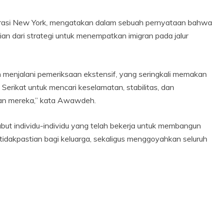
grasi New York, mengatakan dalam sebuah pernyataan bahwa
an dari strategi untuk menempatkan imigran pada jalur
 menjalani pemeriksaan ekstensif, yang seringkali memakan
Serikat untuk mencari keselamatan, stabilitas, dan
an mereka,” kata Awawdeh.
ut individu-individu yang telah bekerja untuk membangun
tidakpastian bagi keluarga, sekaligus menggoyahkan seluruh