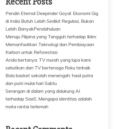
Recent Posts
Pendiri Eternal Deepinder Goyal: Ekonomi Gig
di India Butuh Lebih Sedikit Regulasi, Bukan
Lebih BanyakPendahuluan
Menuju Filipina yang Tangguh terhadap Iklim:
Memanfaatkan Teknologi dan Pembiayaan
Karbon untuk Reforestasi
Anda bertanya: TV murah yang lupa kami
sebutkan dan TV bertenaga Roku terbaik
Bola basket sekolah menengah: hasil putra
dan putri mulai hari Sabtu
Serangan di dalam yang didukung AI
terhadap SaaS: Mengapa identitas adalah
mata rantai terlemah