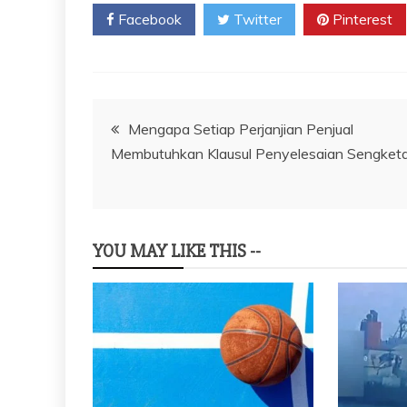
Facebook
Twitter
Pinterest
Navigasi
Mengapa Setiap Perjanjian Penjual
Membutuhkan Klausul Penyelesaian Sengket
pos
YOU MAY LIKE THIS --