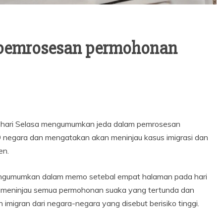
pemrosesan permohonan
hari Selasa mengumumkan jeda dalam pemrosesan
9 negara dan mengatakan akan meninjau kasus imigrasi dan
en.
ngumumkan dalam memo setebal empat halaman pada hari
meninjau semua permohonan suaka yang tertunda dan
migran dari negara-negara yang disebut berisiko tinggi.