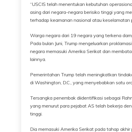
“USCIS telah menentukan kebutuhan operasiona
asing dari negara-negara berisiko tinggi yang 
terhadap keamanan nasional atau keselamatan pu
Warga negara dari 19 negara yang terkena damp
Pada bulan Juni, Trump mengeluarkan proklamas
negara memasuki Amerika Serikat dan membatas
lainnya.
Pemerintahan Trump telah meningkatkan tindaka
di Washington, D.C., yang menyebabkan satu oran
Tersangka penembak diidentifikasi sebagai Rah
yang menurut para pejabat AS telah bekerja deng
tinggi.
Dia memasuki Amerika Serikat pada tahap akhir p