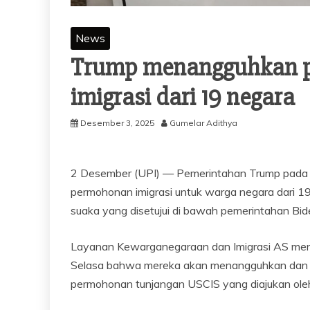
News
Trump menangguhkan 
imigrasi dari 19 negara
Desember 3, 2025
Gumelar Adithya
2 Desember (UPI) —
Pemerintahan Trump pada 
permohonan imigrasi untuk warga negara dari 1
suaka yang disetujui di bawah pemerintahan Bid
Layanan Kewarganegaraan dan Imigrasi AS me
Selasa bahwa mereka akan menangguhkan dan 
permohonan tunjangan USCIS yang diajukan oleh i