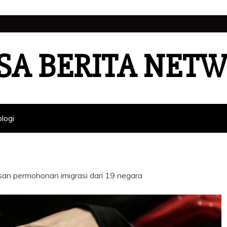
SA BERITA NET
logi
n permohonan imigrasi dari 19 negara