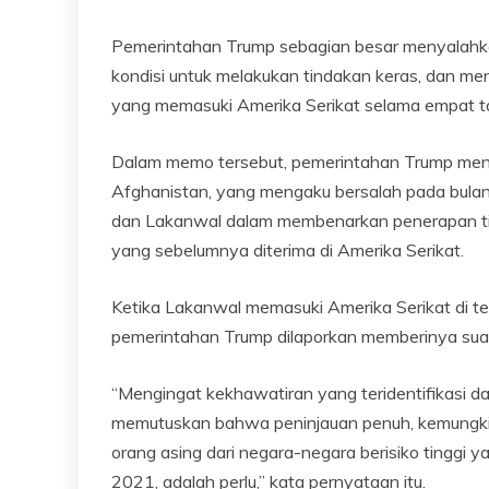
Pemerintahan Trump sebagian besar menyalahk
kondisi untuk melakukan tindakan keras, dan men
yang memasuki Amerika Serikat selama empat ta
Dalam memo tersebut, pemerintahan Trump men
Afghanistan, yang mengaku bersalah pada bulan
dan Lakanwal dalam membenarkan penerapan tin
yang sebelumnya diterima di Amerika Serikat.
Ketika Lakanwal memasuki Amerika Serikat di te
pemerintahan Trump dilaporkan memberinya suak
“Mengingat kekhawatiran yang teridentifikasi 
memutuskan bahwa peninjauan penuh, kemungk
orang asing dari negara-negara berisiko tinggi 
2021, adalah perlu,” kata pernyataan itu.