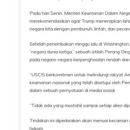
Pada hari Senin, Menteri Keamanan Dalam Nege
merekomendasikan agar Trump menerapkan larang
negara kita dengan pembunuh, lintah, dan pecan
Setelah penembakan minggu lalu di Washington,
“negara dunia ketiga,” sebuah istilah Perang D
pada negara-negara berpenghasilan rendah da
“USCIS berkomitmen untuk melindungi rakyat Am
keamanan nasional yang telah disetujui oleh Pe
dalam sebuah pernyataan di media sosial.
“Tidak ada yang mustahil sampai setiap alien di
Tindakan ini diperkirakan akan menuai kecaman 
hukum.