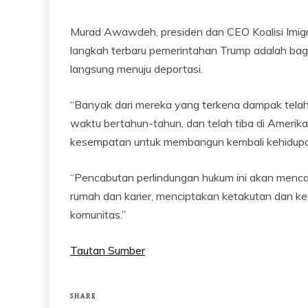
Murad Awawdeh, presiden dan CEO Koalisi Imi
langkah terbaru pemerintahan Trump adalah bagi
langsung menuju deportasi.
“Banyak dari mereka yang terkena dampak telah
waktu bertahun-tahun, dan telah tiba di Amerika 
kesempatan untuk membangun kembali kehidup
“Pencabutan perlindungan hukum ini akan mencab
rumah dan karier, menciptakan ketakutan dan ke
komunitas.”
Tautan Sumber
SHARE