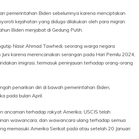
an pemerintahan Biden sebelumnya karena menciptakan
yoroti kejahatan yang diduga dilakukan oleh para migran
hun Biden menjabat di Gedung Putih.
gutip Nasir Ahmad Tawhedi, seorang warga negara
 Juni karena merencanakan serangan pada Hari Pemilu 2024,
dakan imigrasi, termasuk peninjauan terhadap orang-orang
ngah penarikan diri di bawah pemerintahan Biden,
a pada bulan April.
dan ancaman terhadap rakyat Amerika, USCIS telah
inan wawancara, dan wawancara ulang terhadap semua
yang memasuki Amerika Serikat pada atau setelah 20 Januari