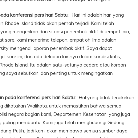
da konferensi pers hari Sabtu:
“Hari ini adalah hari yang
 Rhode Island tidak akan pernah terjadi. Kami telah
ang mengerikan dan situasi penembak aktif di tempat lain,
mpat sore, kami menerima telepon, empat oh lima adalah
sity mengenai laporan penembak aktif. Saya dapat
ore ini, dan ada delapan lainnya dalam kondisi kritis,
hode Island. Itu adalah satu-satunya cedera atau korban
yang saya sebutkan, dan penting untuk mengingatkan
 pada konferensi pers hari Sabtu:
“Hal yang tidak terpikirkan
yang dikatakan Walikota, untuk memastikan bahwa semua
polisi negara bagian kami, Departemen Kesehatan, yang juga
g paling membantu. Kami juga telah menghubungi Gedung
Gedung Putih. Jadi kami akan membawa semua sumber daya