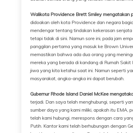
Walikota Providence Brett Smiley mengatakan pa
didoakan oleh kota Providence dan negara bagian
mendengar tentang tindakan kekerasan senjata y
tetapi tidak di sini. Namun sore ini, pada jam e
panggilan pertama yang masuk ke Brown Univer
memastikan bahwa ada dua orang yang meninggal s
mereka yang berada di kandang di Rumah Sakit R
jiwa yang kita ketahui saat ini. Namun seperti 
masyarakat, angka-angka ini dapat berubah.
Gubernur Rhode Island Daniel McKee mengatakan
terjadi. Dan saya telah menghubungi, seperti 
sumber daya yang kami miliki, apakah itu EMA, 
telah kami hubungi, merespons dengan cara yan
Putih. Kantor kami telah berhubungan dengan 