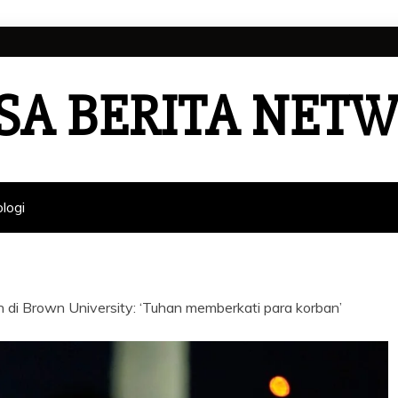
SA BERITA NET
logi
i Brown University: ‘Tuhan memberkati para korban’