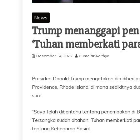
News
Trump menanggapi pene
‘Tuhan memberkati par
Desember 14, 2025
Gumelar Adithya
Presiden Donald Trump mengatakan dia diberi p
Providence, Rhode Island, di mana sedikitnya d
sore.
“Saya telah diberitahu tentang penembakan di Br
Tersangka sudah ditahan. Tuhan memberkati par
tentang Kebenaran Sosial.