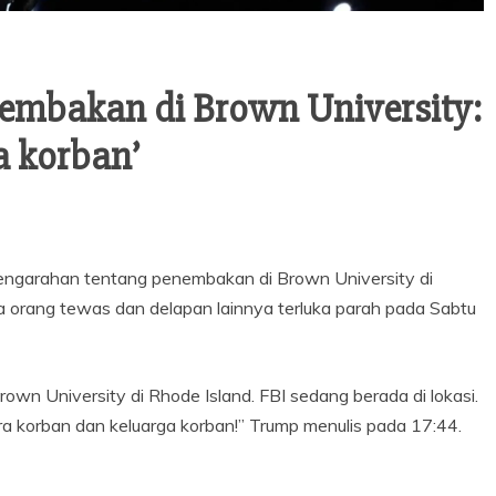
mbakan di Brown University:
a korban’
engarahan tentang penembakan di Brown University di
ua orang tewas dan delapan lainnya terluka parah pada Sabtu
own University di Rhode Island. FBI sedang berada di lokasi.
a korban dan keluarga korban!” Trump menulis pada 17:44.