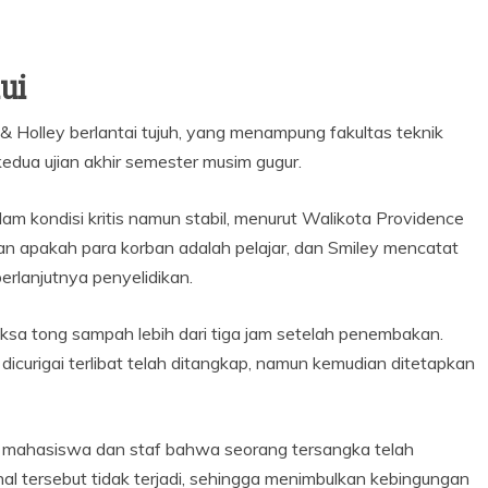
ui
& Holley berlantai tujuh, yang menampung fakultas teknik
kedua ujian akhir semester musim gugur.
am kondisi kritis namun stabil, menurut Walikota Providence
n apakah para korban adalah pelajar, dan Smiley mencatat
erlanjutnya penyelidikan.
sa tong sampah lebih dari tiga jam setelah penembakan.
curigai terlibat telah ditangkap, namun kemudian ditetapkan
u mahasiswa dan staf bahwa seorang tersangka telah
 tersebut tidak terjadi, sehingga menimbulkan kebingungan