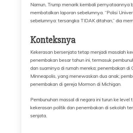
Namun, Trump menarik kembali pernyataannya beb
membatalkan laporan sebelumnya. “Polisi Unive
sebelumnya: tersangka TIDAK ditahan,” dia memp
Konteksnya
Kekerasan bersenjata tetap menjadi masalah ke
penembakan besar tahun ini, termasuk pembun
dan suaminya di rumah mereka; penembakan di Ge
Minneapolis, yang menewaskan dua anak; pembunu
penembakan di gereja Mormon di Michigan.
Pembunuhan massal di negara ini turun ke leve
kekerasan politik dan penembakan di sekolah t
senjata.