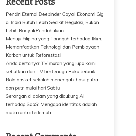
Recent Posts
Pendiri Eternal Deepinder Goyal: Ekonomi Gig
di India Butuh Lebih Sedikit Regulasi, Bukan
Lebih BanyakPendahuluan
Menuju Filipina yang Tangguh terhadap Iklim:
Memanfaatkan Teknologi dan Pembiayaan
Karbon untuk Reforestasi
Anda bertanya: TV murah yang lupa kami
sebutkan dan TV bertenaga Roku terbaik
Bola basket sekolah menengah: hasil putra
dan putri mulai hari Sabtu
Serangan di dalam yang didukung AI
terhadap SaaS: Mengapa identitas adalah
mata rantai terlemah