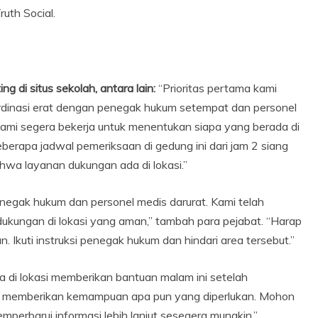
uth Social.
 di situs sekolah, antara lain:
“Prioritas pertama kami
rdinasi erat dengan penegak hukum setempat dan personel
mi segera bekerja untuk menentukan siapa yang berada di
erapa jadwal pemeriksaan di gedung ini dari jam 2 siang
hwa layanan dukungan ada di lokasi.”
enegak hukum dan personel medis darurat. Kami telah
ukungan di lokasi yang aman,” tambah para pejabat. “Harap
 Ikuti instruksi penegak hukum dan hindari area tersebut.”
a di lokasi memberikan bantuan malam ini setelah
n memberikan kemampuan apa pun yang diperlukan. Mohon
perbarui informasi lebih lanjut sesegera mungkin.”