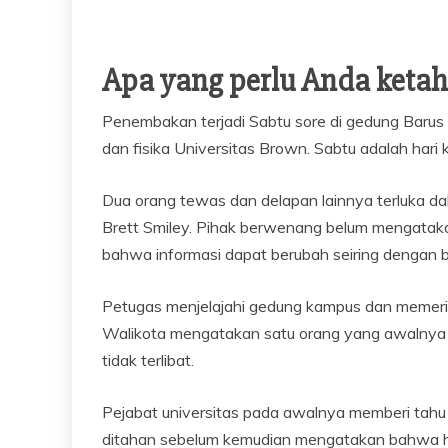
Apa yang perlu Anda ketah
Penembakan terjadi Sabtu sore di gedung Barus 
dan fisika Universitas Brown. Sabtu adalah hari 
Dua orang tewas dan delapan lainnya terluka dal
Brett Smiley. Pihak berwenang belum mengataka
bahwa informasi dapat berubah seiring dengan b
Petugas menjelajahi gedung kampus dan memerik
Walikota mengatakan satu orang yang awalnya di
tidak terlibat.
Pejabat universitas pada awalnya memberi tah
ditahan sebelum kemudian mengatakan bahwa hal