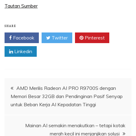
Tautan Sumber
SHARE
Facebook
Twitter
Pinterest
Linkedin
Navigasi
AMD Merilis Radeon AI PRO R9700S dengan
Memori Besar 32GB dan Pendinginan Pasif Senyap
pos
untuk Beban Kerja AI Kepadatan Tinggi
Mainan AI semakin menakutkan – tetapi kotak
merah kecil ini menjanjikan solusi