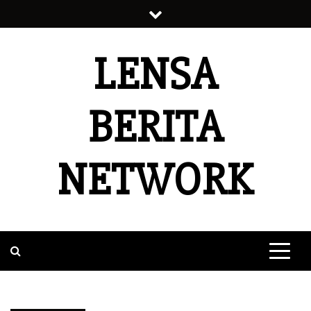
Skip
to
content
LENSA
BERITA
NETWORK