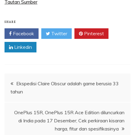
Tautan Sumber
SHARE
Facebook
Twitter
Pinterest
Linkedin
Navigasi
Ekspedisi Claire Obscur adalah game berusia 33
tahun
pos
OnePlus 15R, OnePlus 15R Ace Edition diluncurkan
di India pada 17 Desember; Cek perkiraan kisaran
harga, fitur dan spesifikasinya