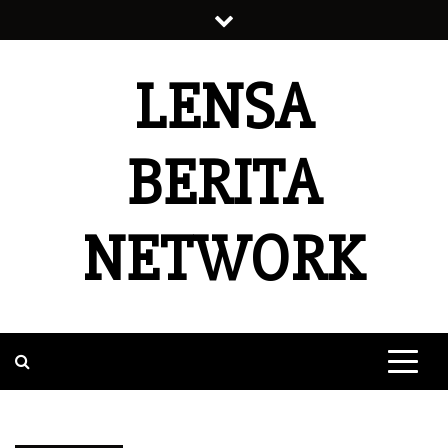
Skip
to
content
LENSA
BERITA
NETWORK