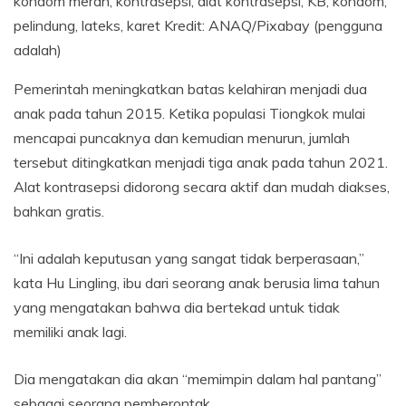
kondom merah, kontrasepsi, alat kontrasepsi, KB, kondom,
pelindung, lateks, karet
Kredit:
ANAQ
/
Pixabay (pengguna
adalah)
Pemerintah meningkatkan batas kelahiran menjadi dua
anak pada tahun 2015. Ketika populasi Tiongkok mulai
mencapai puncaknya dan kemudian menurun, jumlah
tersebut ditingkatkan menjadi tiga anak pada tahun 2021.
Alat kontrasepsi didorong secara aktif dan mudah diakses,
bahkan gratis.
“Ini adalah keputusan yang sangat tidak berperasaan,”
kata Hu Lingling, ibu dari seorang anak berusia lima tahun
yang mengatakan bahwa dia bertekad untuk tidak
memiliki anak lagi.
Dia mengatakan dia akan “memimpin dalam hal pantang”
sebagai seorang pemberontak.