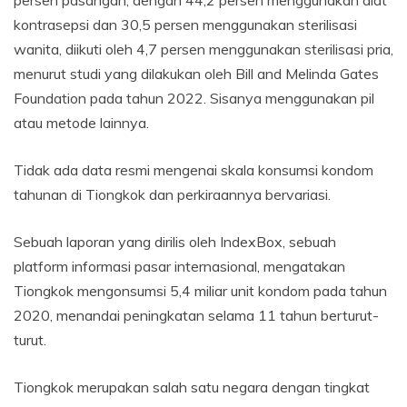
persen pasangan, dengan 44,2 persen menggunakan alat
kontrasepsi dan 30,5 persen menggunakan sterilisasi
wanita, diikuti oleh 4,7 persen menggunakan sterilisasi pria,
menurut studi yang dilakukan oleh Bill and Melinda Gates
Foundation pada tahun 2022. Sisanya menggunakan pil
atau metode lainnya.
Tidak ada data resmi mengenai skala konsumsi kondom
tahunan di Tiongkok dan perkiraannya bervariasi.
Sebuah laporan yang dirilis oleh IndexBox, sebuah
platform informasi pasar internasional, mengatakan
Tiongkok mengonsumsi 5,4 miliar unit kondom pada tahun
2020, menandai peningkatan selama 11 tahun berturut-
turut.
Tiongkok merupakan salah satu negara dengan tingkat