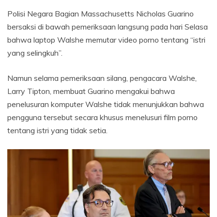
Polisi Negara Bagian Massachusetts Nicholas Guarino
bersaksi di bawah pemeriksaan langsung pada hari Selasa
bahwa laptop Walshe memutar video porno tentang “istri
yang selingkuh”.
Namun selama pemeriksaan silang, pengacara Walshe,
Larry Tipton, membuat Guarino mengakui bahwa
penelusuran komputer Walshe tidak menunjukkan bahwa
pengguna tersebut secara khusus menelusuri film porno
tentang istri yang tidak setia.