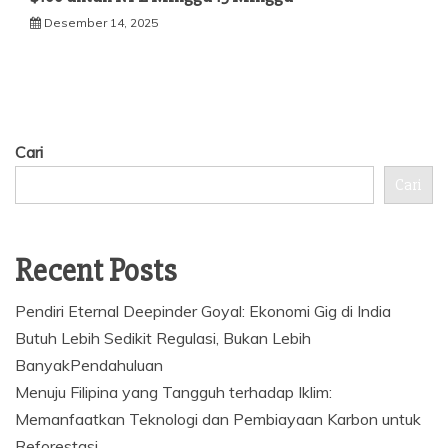
Desember 14, 2025
Cari
Cari
Recent Posts
Pendiri Eternal Deepinder Goyal: Ekonomi Gig di India
Butuh Lebih Sedikit Regulasi, Bukan Lebih
BanyakPendahuluan
Menuju Filipina yang Tangguh terhadap Iklim:
Memanfaatkan Teknologi dan Pembiayaan Karbon untuk
Reforestasi