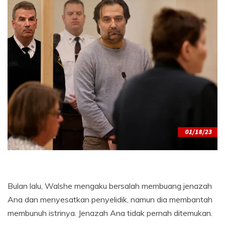
Bulan lalu, Walshe mengaku bersalah membuang jenazah
Ana dan menyesatkan penyelidik, namun dia membantah
membunuh istrinya. Jenazah Ana tidak pernah ditemukan.