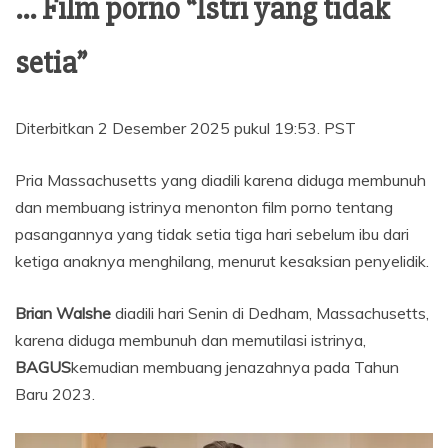
… Film porno “Istri yang tidak
setia”
Diterbitkan
2 Desember 2025 pukul 19:53. PST
Pria Massachusetts yang diadili karena diduga membunuh
dan membuang istrinya menonton film porno tentang
pasangannya yang tidak setia tiga hari sebelum ibu dari
ketiga anaknya menghilang, menurut kesaksian penyelidik.
Brian Walshe
diadili hari Senin di Dedham, Massachusetts,
karena diduga membunuh dan memutilasi istrinya,
BAGUS
kemudian membuang jenazahnya pada Tahun
Baru 2023.