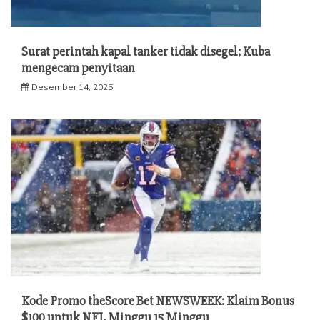
Surat perintah kapal tanker tidak disegel; Kuba
mengecam penyitaan
Desember 14, 2025
Kode Promo theScore Bet NEWSWEEK: Klaim Bonus
$100 untuk NFL Minggu 15 Minggu