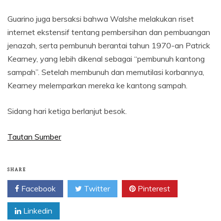
Guarino juga bersaksi bahwa Walshe melakukan riset
internet ekstensif tentang pembersihan dan pembuangan
jenazah, serta pembunuh berantai tahun 1970-an Patrick
Kearney, yang lebih dikenal sebagai “pembunuh kantong
sampah”. Setelah membunuh dan memutilasi korbannya,
Kearney melemparkan mereka ke kantong sampah.
Sidang hari ketiga berlanjut besok.
Tautan Sumber
SHARE
Facebook
Twitter
Pinterest
Linkedin