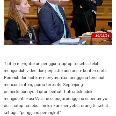
Tipton mengatakan pengguna laptop tersebut telah
mengunduh video dari perpustakaan besar konten erotis
Pornhub dan bahkan menyarankan pengguna tersebut
mencari bintang porno tertentu. Sepanjang
pemeriksaannya, Tipton berhati-hati untuk tidak
mengidentifikasi Walshe sebagai pengguna sebenarnya
dari laptop tersebut, melainkan menyebut orang tersebut
sebagai “pengguna perangkat”.