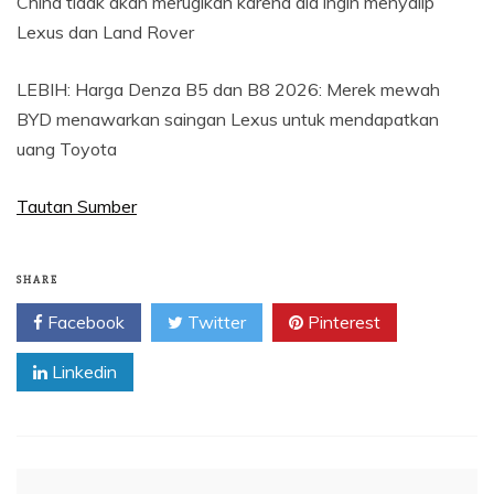
China tidak akan merugikan karena dia ingin menyalip
Lexus dan Land Rover
LEBIH: Harga Denza B5 dan B8 2026: Merek mewah
BYD menawarkan saingan Lexus untuk mendapatkan
uang Toyota
Tautan Sumber
SHARE
Facebook
Twitter
Pinterest
Linkedin