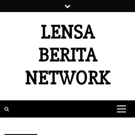
Skip
to
content
LENSA
BERITA
NETWORK