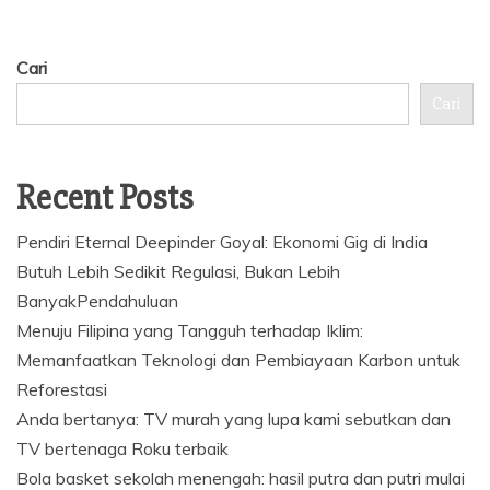
Cari
Cari
Recent Posts
Pendiri Eternal Deepinder Goyal: Ekonomi Gig di India
Butuh Lebih Sedikit Regulasi, Bukan Lebih
BanyakPendahuluan
Menuju Filipina yang Tangguh terhadap Iklim:
Memanfaatkan Teknologi dan Pembiayaan Karbon untuk
Reforestasi
Anda bertanya: TV murah yang lupa kami sebutkan dan
TV bertenaga Roku terbaik
Bola basket sekolah menengah: hasil putra dan putri mulai