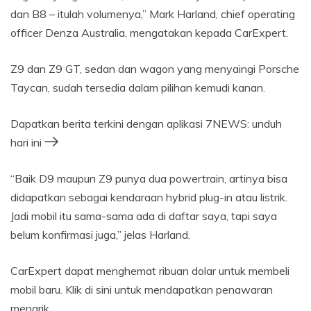
dan B8 – itulah volumenya,” Mark Harland, chief operating
officer Denza Australia, mengatakan kepada CarExpert.
Z9 dan Z9 GT, sedan dan wagon yang menyaingi Porsche
Taycan, sudah tersedia dalam pilihan kemudi kanan.
Dapatkan berita terkini dengan aplikasi 7NEWS: unduh
hari ini
“Baik D9 maupun Z9 punya dua powertrain, artinya bisa
didapatkan sebagai kendaraan hybrid plug-in atau listrik.
Jadi mobil itu sama-sama ada di daftar saya, tapi saya
belum konfirmasi juga,” jelas Harland.
CarExpert dapat menghemat ribuan dolar untuk membeli
mobil baru. Klik di sini untuk mendapatkan penawaran
menarik.