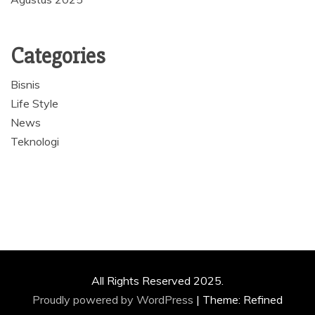
Categories
Bisnis
Life Style
News
Teknologi
All Rights Reserved 2025.
Proudly powered by WordPress
|
Theme: Refined