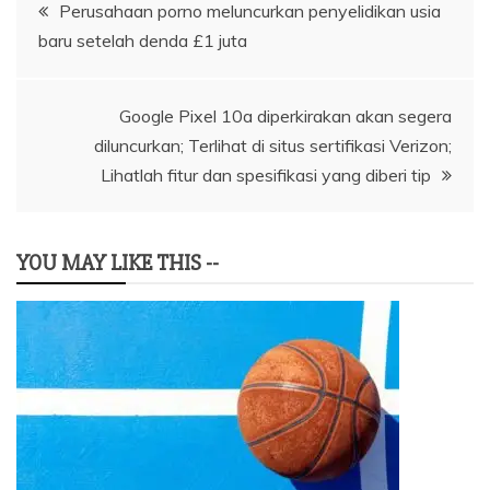
Navigasi
Perusahaan porno meluncurkan penyelidikan usia
baru setelah denda £1 juta
pos
Google Pixel 10a diperkirakan akan segera
diluncurkan; Terlihat di situs sertifikasi Verizon;
Lihatlah fitur dan spesifikasi yang diberi tip
YOU MAY LIKE THIS --