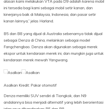
alasan kami melakukan VTA pada D9 adalah karena mobil
ini tersedia bagi kami sebagai mobil setir kanan, dan
kinerjanya baik di Malaysia, Indonesia, dan pasar setir
kanan lainnya,” jelas Harland.
B5 dan B8 yang dijual di Australia sebenarnya tidak dijual
sebagai Denza di China, melainkan sebagai model
Fangchengbao. Denza akan digunakan sebagai merek
ekspor untuk kendaraan merek ini, dan mungkin juga untuk
kendaraan merek mewah Yangwang.
Asalkan
Kredit:
Pakar otomotif
Denza memiliki SUV sendiri di Tiongkok, dan N9
andalannya bisa menjadi alternatif yang lebih berorientasi
jalan raya dibandingkan B5 dan B8.