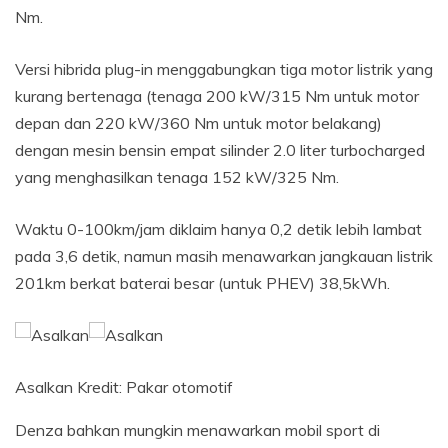
Nm.
Versi hibrida plug-in menggabungkan tiga motor listrik yang
kurang bertenaga (tenaga 200 kW/315 Nm untuk motor
depan dan 220 kW/360 Nm untuk motor belakang)
dengan mesin bensin empat silinder 2.0 liter turbocharged
yang menghasilkan tenaga 152 kW/325 Nm.
Waktu 0-100km/jam diklaim hanya 0,2 detik lebih lambat
pada 3,6 detik, namun masih menawarkan jangkauan listrik
201km berkat baterai besar (untuk PHEV) 38,5kWh.
Asalkan
Kredit:
Pakar otomotif
Denza bahkan mungkin menawarkan mobil sport di