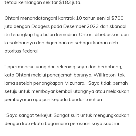
tetapi kehilangan sekitar $183 juta.
Ohtani menandatangani kontrak 10 tahun senilai $700
juta dengan Dodgers pada Desember 2023 dan skandal
itu terungkap tiga bulan kemudian. Ohtani dibebaskan dari
kesalahannya dan digambarkan sebagai korban oleh
otoritas federal.
“Ippei mencuri uang dari rekening saya dan berbohong,”
kata Ohtani melalui penerjemah barunya, Will Ireton, tak
lama setelah penangkapan Mizuhara. “Saya tidak pernah
setuju untuk membayar kembali utangnya atau melakukan
pembayaran apa pun kepada bandar taruhan.
“Saya sangat terkejut. Sangat sulit untuk mengungkapkan
dengan kata-kata bagaimana perasaan saya saat ini.”