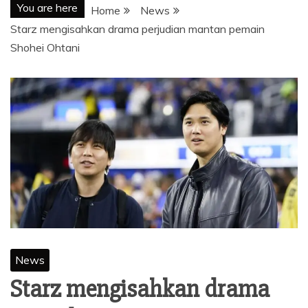
You are here
Home
News
Starz mengisahkan drama perjudian mantan pemain
Shohei Ohtani
News
Starz mengisahkan drama