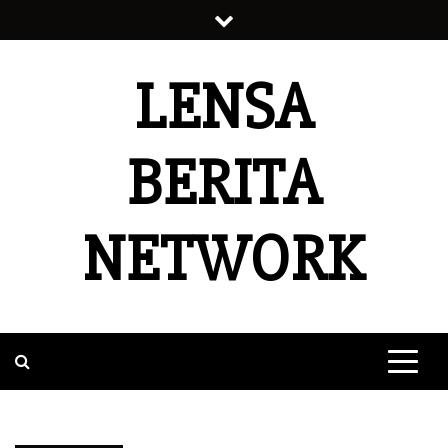
Skip
to
content
LENSA
BERITA
NETWORK