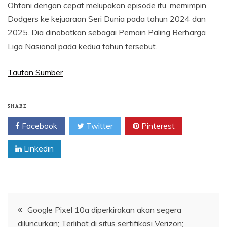
Ohtani dengan cepat melupakan episode itu, memimpin
Dodgers ke kejuaraan Seri Dunia pada tahun 2024 dan
2025. Dia dinobatkan sebagai Pemain Paling Berharga
Liga Nasional pada kedua tahun tersebut.
Tautan Sumber
SHARE
Facebook
Twitter
Pinterest
Linkedin
Navigasi
Google Pixel 10a diperkirakan akan segera
diluncurkan; Terlihat di situs sertifikasi Verizon;