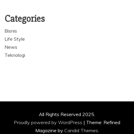
Categories
Bisnis
Life Style
News
Teknologi
All Rights Reserved 2025.
Proudly powered by WordPress
|
Theme: Refined
Magazine by
Candid Themes
.