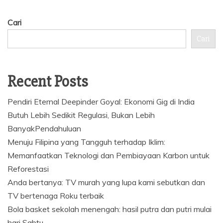
Cari
Cari
Recent Posts
Pendiri Eternal Deepinder Goyal: Ekonomi Gig di India
Butuh Lebih Sedikit Regulasi, Bukan Lebih
BanyakPendahuluan
Menuju Filipina yang Tangguh terhadap Iklim:
Memanfaatkan Teknologi dan Pembiayaan Karbon untuk
Reforestasi
Anda bertanya: TV murah yang lupa kami sebutkan dan
TV bertenaga Roku terbaik
Bola basket sekolah menengah: hasil putra dan putri mulai
hari Sabtu