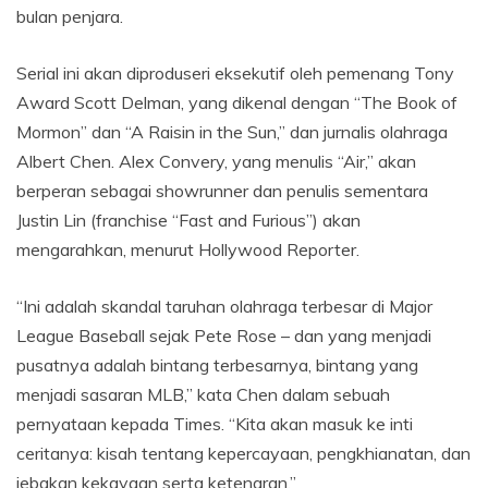
bulan penjara.
Serial ini akan diproduseri eksekutif oleh pemenang Tony
Award Scott Delman, yang dikenal dengan “The Book of
Mormon” dan “A Raisin in the Sun,” dan jurnalis olahraga
Albert Chen. Alex Convery, yang menulis “Air,” akan
berperan sebagai showrunner dan penulis sementara
Justin Lin (franchise “Fast and Furious”) akan
mengarahkan, menurut Hollywood Reporter.
“Ini adalah skandal taruhan olahraga terbesar di Major
League Baseball sejak Pete Rose – dan yang menjadi
pusatnya adalah bintang terbesarnya, bintang yang
menjadi sasaran MLB,” kata Chen dalam sebuah
pernyataan kepada Times. “Kita akan masuk ke inti
ceritanya: kisah tentang kepercayaan, pengkhianatan, dan
jebakan kekayaan serta ketenaran.”