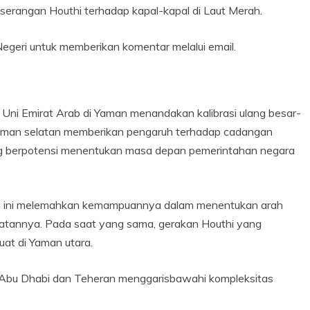
erangan Houthi terhadap kapal-kapal di Laut Merah.
eri untuk memberikan komentar melalui email.
Uni Emirat Arab di Yaman menandakan kalibrasi ulang besar-
 Yaman selatan memberikan pengaruh terhadap cadangan
ng berpotensi menentukan masa depan pemerintahan negara
san ini melemahkan kemampuannya dalam menentukan arah
atannya. Pada saat yang sama, gerakan Houthi yang
at di Yaman utara.
, Abu Dhabi dan Teheran menggarisbawahi kompleksitas