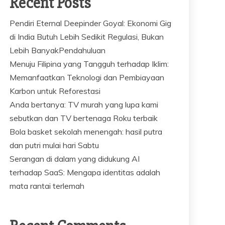
Recent Posts
Pendiri Eternal Deepinder Goyal: Ekonomi Gig
di India Butuh Lebih Sedikit Regulasi, Bukan
Lebih BanyakPendahuluan
Menuju Filipina yang Tangguh terhadap Iklim:
Memanfaatkan Teknologi dan Pembiayaan
Karbon untuk Reforestasi
Anda bertanya: TV murah yang lupa kami
sebutkan dan TV bertenaga Roku terbaik
Bola basket sekolah menengah: hasil putra
dan putri mulai hari Sabtu
Serangan di dalam yang didukung AI
terhadap SaaS: Mengapa identitas adalah
mata rantai terlemah