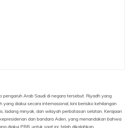
ap pengaruh Arab Saudi di negara tersebut. Riyadh yang
ng diakui secara internasional, kini berisiko kehilangan
, ladang minyak, dan wilayah perbatasan selatan. Kerajaan
na kepresidenan dan bandara Aden, yang menandakan bahwa
 diakui PBB, untuk saat ini, telah dikalahkan.