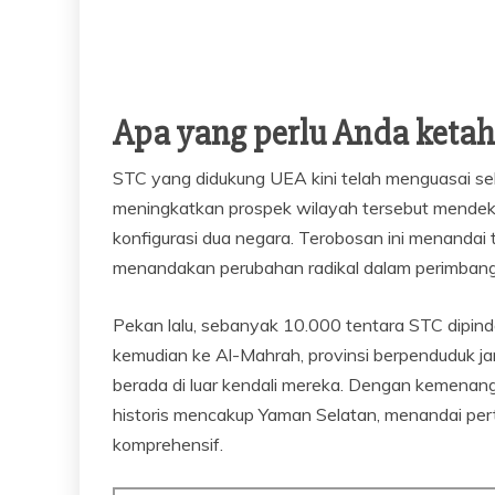
Apa yang perlu Anda ketah
STC yang didukung UEA kini telah menguasai s
meningkatkan prospek wilayah tersebut mendek
konfigurasi dua negara. Terobosan ini menandai t
menandakan perubahan radikal dalam perimbang
Pekan lalu, sebanyak 10.000 tentara STC dipi
kemudian ke Al-Mahrah, provinsi berpenduduk 
berada di luar kendali mereka. Dengan kemenang
historis mencakup Yaman Selatan, menandai per
komprehensif.