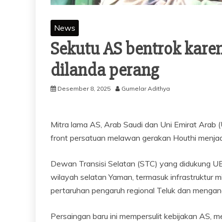
News
Sekutu AS bentrok kare
dilanda perang
Desember 8, 2025
Gumelar Adithya
Mitra lama AS, Arab Saudi dan Uni Emirat Arab (
front persatuan melawan gerakan Houthi menjad
Dewan Transisi Selatan (STC) yang didukung UE
wilayah selatan Yaman, termasuk infrastruktur
pertaruhan pengaruh regional Teluk dan mengan
Persaingan baru ini mempersulit kebijakan AS,