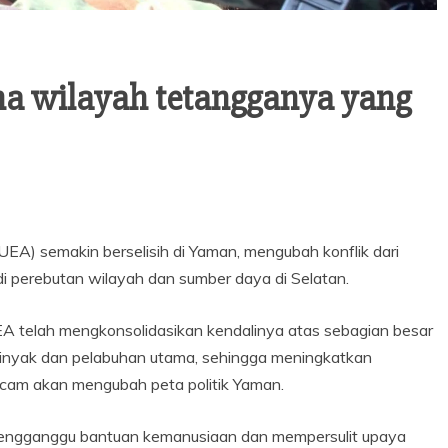
na wilayah tetangganya yang
UEA) semakin berselisih di Yaman, mengubah konflik dari
i perebutan wilayah dan sumber daya di Selatan.
A telah mengkonsolidasikan kendalinya atas sebagian besar
 minyak dan pelabuhan utama, sehingga meningkatkan
cam akan mengubah peta politik Yaman.
 mengganggu bantuan kemanusiaan dan mempersulit upaya