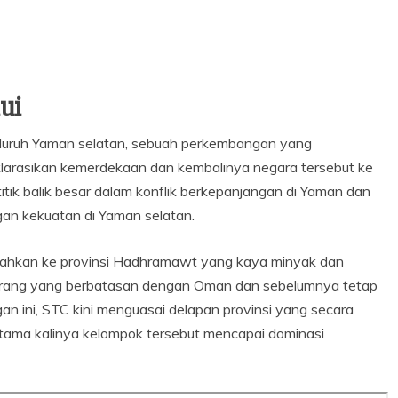
ui
eluruh Yaman selatan, sebuah perkembangan yang
larasikan kemerdekaan dan kembalinya negara tersebut ke
itik balik besar dalam konflik berkepanjangan di Yaman dan
an kekuatan di Yaman selatan.
ndahkan ke provinsi Hadhramawt yang kaya minyak dan
jarang yang berbatasan dengan Oman dan sebelumnya tetap
an ini, STC kini menguasai delapan provinsi yang secara
tama kalinya kelompok tersebut mencapai dominasi