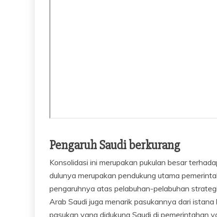
Pengaruh Saudi berkurang
Konsolidasi ini merupakan pukulan besar terhad
dulunya merupakan pendukung utama pemerintah ya
pengaruhnya atas pelabuhan-pelabuhan strategis
Arab Saudi juga menarik pasukannya dari ista
pasukan yang didukung Saudi di pemerintahan yang