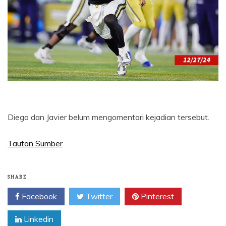
Diego dan Javier belum mengomentari kejadian tersebut.
Tautan Sumber
SHARE
Facebook
Twitter
Pinterest
Linkedin