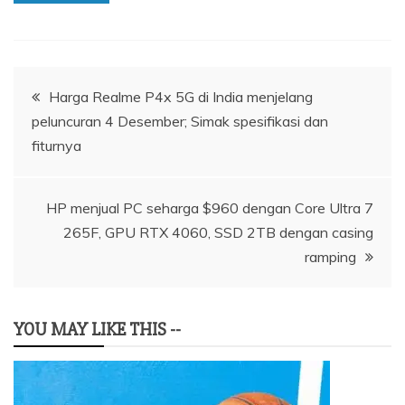
Navigasi
Harga Realme P4x 5G di India menjelang
peluncuran 4 Desember; Simak spesifikasi dan
pos
fiturnya
HP menjual PC seharga $960 dengan Core Ultra 7
265F, GPU RTX 4060, SSD 2TB dengan casing
ramping
YOU MAY LIKE THIS --