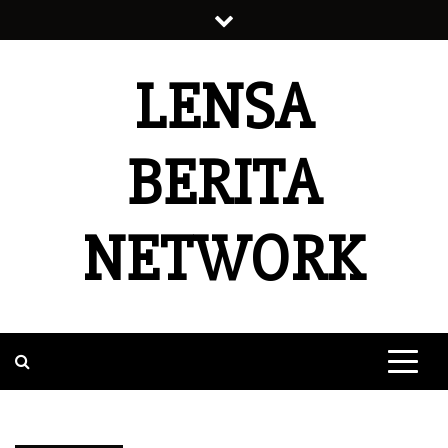
Skip
to
content
LENSA
BERITA
NETWORK