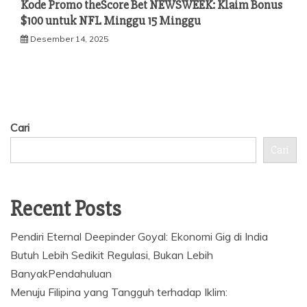
Kode Promo theScore Bet NEWSWEEK: Klaim Bonus
$100 untuk NFL Minggu 15 Minggu
Desember 14, 2025
Cari
Cari
Recent Posts
Pendiri Eternal Deepinder Goyal: Ekonomi Gig di India
Butuh Lebih Sedikit Regulasi, Bukan Lebih
BanyakPendahuluan
Menuju Filipina yang Tangguh terhadap Iklim: