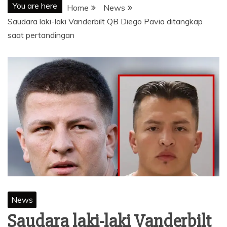
You are here
Home
News
Saudara laki-laki Vanderbilt QB Diego Pavia ditangkap
saat pertandingan
News
Saudara laki-laki Vanderbilt