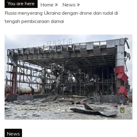
You are here
Home
News
Rusia menyerang Ukraina dengan drone dan rudal di
tengah pembicaraan damai
News