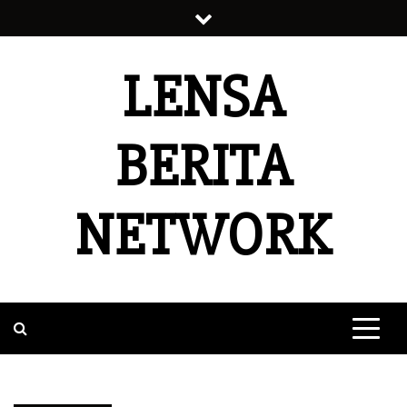
Skip
to
content
LENSA
BERITA
NETWORK