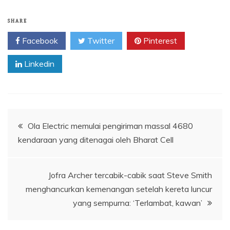
SHARE
Facebook
Twitter
Pinterest
Linkedin
Navigasi
Ola Electric memulai pengiriman massal 4680
kendaraan yang ditenagai oleh Bharat Cell
pos
Jofra Archer tercabik-cabik saat Steve Smith
menghancurkan kemenangan setelah kereta luncur
yang sempurna: ‘Terlambat, kawan’