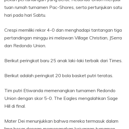
tuan rumah turnamen Pac-Shores, serta pertunjukan satu
hari pada hari Sabtu.
Crespi memiliki rekor 4-0 dan menghadapi tantangan tiga
pertandingan minggu ini melawan Village Christian, JSerra
dan Redondo Union.
Berikut peringkat baru 25 anak laki-laki terbaik dari Times.
Berikut adalah peringkat 20 bola basket putri teratas.
Tim putri Etiwanda memenangkan turnamen Redondo
Union dengan skor 5-0. The Eagles mengalahkan Sage
Hill di final.
Mater Dei menunjukkan bahwa mereka termasuk dalam
lima besar dengan memenangkan kejuaraan turnamen