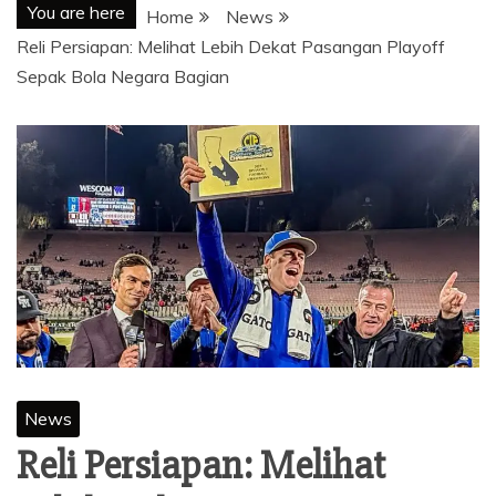
You are here
Home
News
Reli Persiapan: Melihat Lebih Dekat Pasangan Playoff
Sepak Bola Negara Bagian
News
Reli Persiapan: Melihat