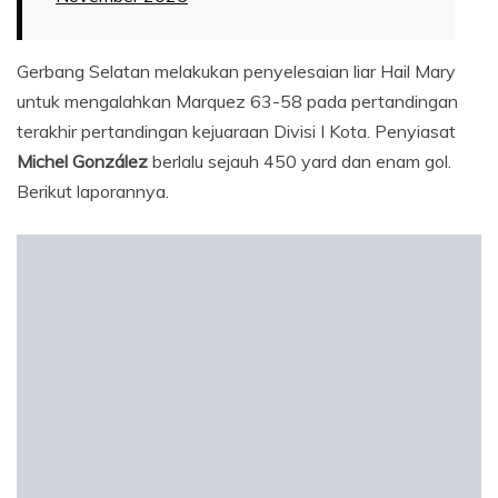
Gerbang Selatan melakukan penyelesaian liar Hail Mary
untuk mengalahkan Marquez 63-58 pada pertandingan
terakhir pertandingan kejuaraan Divisi I Kota. Penyiasat
Michel González
berlalu sejauh 450 yard dan enam gol.
Berikut laporannya.