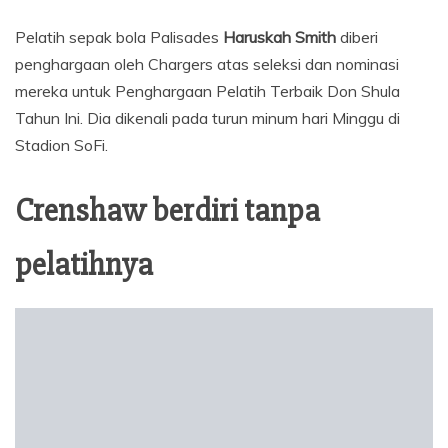
Pelatih sepak bola Palisades
Haruskah Smith
diberi
penghargaan oleh Chargers atas seleksi dan nominasi
mereka untuk Penghargaan Pelatih Terbaik Don Shula
Tahun Ini. Dia dikenali pada turun minum hari Minggu di
Stadion SoFi.
Crenshaw berdiri tanpa
pelatihnya