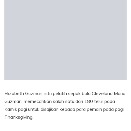
Elizabeth Guzman, istri pelatih sepak bola Cleveland Mario
Guzman, memecahkan salah satu dari 180 telur pada
Kamis pagi untuk disajikan kepada para pemain pada pagi
Thanksgiving.