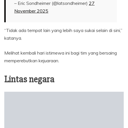
– Eric Sondheimer (@latsondheimer)
27
November 2025
“Tidak ada tempat lain yang lebih saya sukai selain di sini,”
katanya.
Melihat kembali hari istimewa ini bagi tim yang bersaing
memperebutkan kejuaraan.
Lintas negara