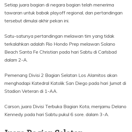
Setiap juara bagian di negara bagian telah menerima
tawaran untuk babak playoff regional, dan pertandingan
tersebut dimulai akhir pekan ini.
Satu-satunya pertandingan melawan tim yang tidak
terkalahkan adalah Rio Hondo Prep melawan Solano
Beach Santa Fe Christian pada hari Sabtu di Carlsbad
dalam 2-A.
Pemenang Divisi 2 Bagian Selatan Los Alamitos akan
menghadapi Katedral Katolik San Diego pada hari Jumat di
Stadion Veteran di 1-AA.
Carson, juara Divisi Terbuka Bagian Kota, menjamu Delano
Kennedy pada hari Sabtu pukul 6 sore. dalam 3-A.