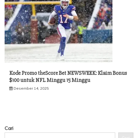
Kode Promo theScore Bet NEWSWEEK: Klaim Bonus
$100 untuk NFL Minggu 15 Minggu
Desember 14, 2025
Cari