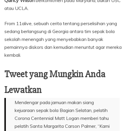
Quincy Wilson
berkomitmen pada Maryland, bukan USC
atau UCLA.
From 11alive, sebuah cerita tentang perselisihan yang
sedang berlangsung di Georgia antara tim sepak bola
sekolah menengah yang menyebabkan banyak
pemainnya diskors dan kemudian menuntut agar mereka
kembali.
Tweet yang Mungkin Anda
Lewatkan
Mendengar pada jamuan makan siang
kejuaraan sepak bola Bagian Selatan, pelatih
Corona Centennial Matt Logan memberi tahu
pelatih Santa Margarita Carson Palmer, “Kami