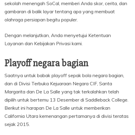
sekolah menengah SoCal, memberi Anda skor, cerita, dan
gambaran di balik layar tentang apa yang membuat
olahraga persiapan begitu populer.
Dengan melanjutkan, Anda menyetujui Ketentuan
Layanan dan Kebijakan Privasi kami.
Playoff negara bagian
Saatnya untuk babak playoff sepak bola negara bagian,
dan di Divisi Terbuka Kejuaraan Negara CIF, Santa
Margarita dan De La Salle yang tak terkalahkan telah
dipilih untuk bertemu 13 Desember di Saddleback College.
Berikut ini harapan De La Salle untuk memberikan
California Utara kemenangan pertamanya di divisi teratas
sejak 2015.