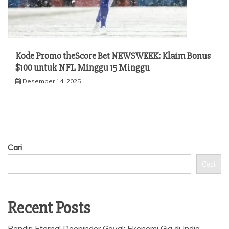
Kode Promo theScore Bet NEWSWEEK: Klaim Bonus
$100 untuk NFL Minggu 15 Minggu
Desember 14, 2025
Cari
Cari
Recent Posts
Pendiri Eternal Deepinder Goyal: Ekonomi Gig di India