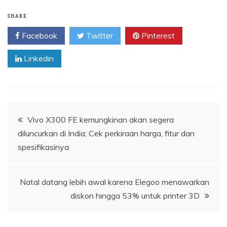
SHARE
Facebook
Twitter
Pinterest
Linkedin
Navigasi
Vivo X300 FE kemungkinan akan segera
diluncurkan di India; Cek perkiraan harga, fitur dan
pos
spesifikasinya
Natal datang lebih awal karena Elegoo menawarkan
diskon hingga 53% untuk printer 3D