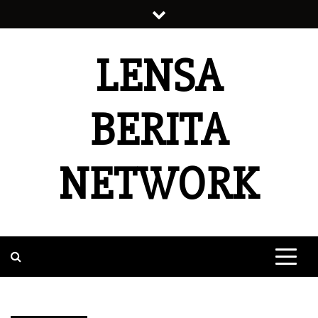
Skip
to
content
LENSA
BERITA
NETWORK