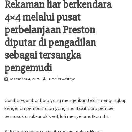
Rekaman liar berkendara
4×4 melalui pusat
perbelanjaan Preston
diputar di pengadilan
sebagai tersangka
pengemudi
Desember 4, 2025
Gumelar Adithya
Gambar-gambar baru yang mengerikan telah mengungkap
kengerian pembantaian yang membuat para pembeli,
termasuk anak-anak kecil, lari menyelamatkan diri.
SUV yang diduga dicuri itu melaju melalui Pusat