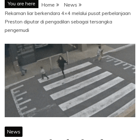
You are here
Home
News
Rekaman liar berkendara 4×4 melalui pusat perbelanjaan
Preston diputar di pengadilan sebagai tersangka
pengemudi
News