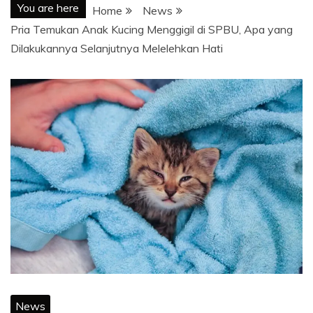
You are here
Home
News
Pria Temukan Anak Kucing Menggigil di SPBU, Apa yang
Dilakukannya Selanjutnya Melelehkan Hati
News