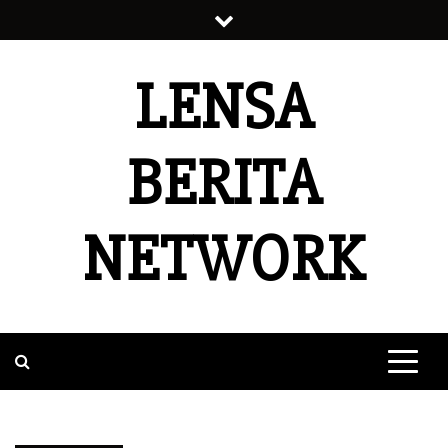
Skip
to
content
LENSA
BERITA
NETWORK