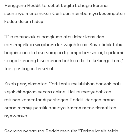
Pengguna Reddit tersebut begitu bahagia karena
suaminya menemukan Carli dan memberinya kesempatan
kedua dalam hidup.
“Dia meringkuk di pangkuan atau leher kami dan
menempelkan wajahnya ke wajah kami. Saya tidak tahu
bagaimana dia bisa sampai di pompa bensin ini, tapi kami
sangat senang bisa menambahkan dia ke keluarga kami,”
tulis postingan tersebut.
Kisah penyelamatan Carli tentu meluluhkan banyak hati
sejak dibagikan secara online. Hal ini menyebabkan
ratusan komentar di postingan Reddit, dengan orang-
orang memuji pemilik barunya karena menyelamatkan
nyawanya.
Seorang pengguna Reddit menulis: “Terima kasih telah