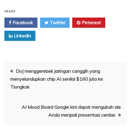
SHARE
Facebook
Twitter
Pinterest
Linkedin
Navigasi
DoJ menggerebek jaringan canggih yang
menyelundupkan chip AI senilai $160 juta ke
pos
Tiongkok
AI Mood Board Google kini dapat mengubah ide
Anda menjadi presentasi cerdas