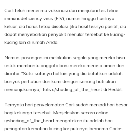
Carli telah menerima vaksinasi dan menjalani tes feline
immunodeficiency virus (FIV), namun hingga hasilnya
keluar, dia harus tetap diisolasi. Jika hasil tesnya positif, dia
dapat menyebarkan penyakit menular tersebut ke kucing-
kucing lain di rumah Anda.
Namun, pasangan ini melakukan segala yang mereka bisa
untuk membantu anggota baru mereka merasa aman dan
dicintai. “Satu-satunya hal lain yang dia butuhkan adalah
banyak perhatian dan kami dengan senang hati akan
memanjakannya,” tulis u/shading_of_the_heart di Reddit.
Ternyata hari penyelamatan Carli sudah menjadi hari besar
bagi keluarga tersebut. Menjelaskan secara online,
u/shading_of_the_heart mengatakan itu adalah hari
peringatan kematian kucing liar putrinya, bernama Carlos.