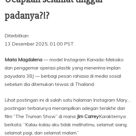
padanya?!?
Diterbitkan
13 Desember 2025, 01.00 PST
Maria Magdalena
— model Instagram Kanada-Meksiko
dan penggemar operasi plastik yang menerima implan
payudara 38J — berbagi pesan rahasia di media sosial
sebelum dia ditemukan tewas di Thailand.
Lihat postingan ini di salah satu halaman Instagram Mary…
postingan terbarunya menampilkan adegan terakhir dari
film “The Truman Show” di mana
Jim Carrey
Karakternya
berkata: “Kalau-kalau aku tidak melihatmu, selamat siang,
selamat pagi, dan selamat malam.”