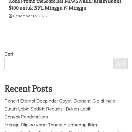
Kode Promo theScore Bet NEWSWEEK: Klaim Bonus
$100 untuk NFL Minggu 15 Minggu
Desember 14, 2025
Cari
Cari
Recent Posts
Pendiri Eternal Deepinder Goyal: Ekonomi Gig di India
Butuh Lebih Sedikit Regulasi, Bukan Lebih
BanyakPendahuluan
Menuju Filipina yang Tangguh terhadap Iklim: