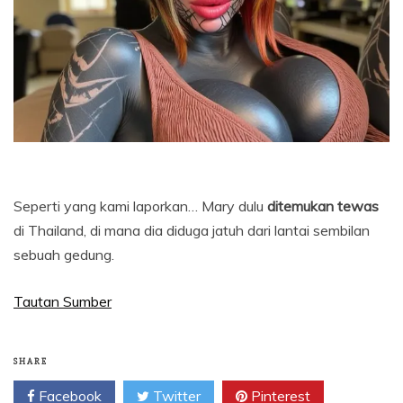
Seperti yang kami laporkan… Mary dulu
ditemukan tewas
di Thailand, di mana dia diduga jatuh dari lantai sembilan
sebuah gedung.
Tautan Sumber
SHARE
Facebook
Twitter
Pinterest