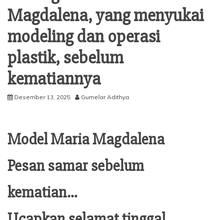
Magdalena, yang menyukai
modeling dan operasi
plastik, sebelum
kematiannya
Desember 13, 2025
Gumelar Adithya
Model Maria Magdalena
Pesan samar sebelum
kematian…
Ucapkan selamat tinggal