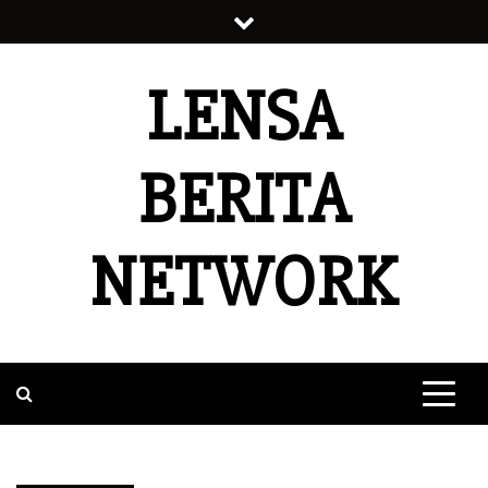
Skip
to
content
LENSA
BERITA
NETWORK