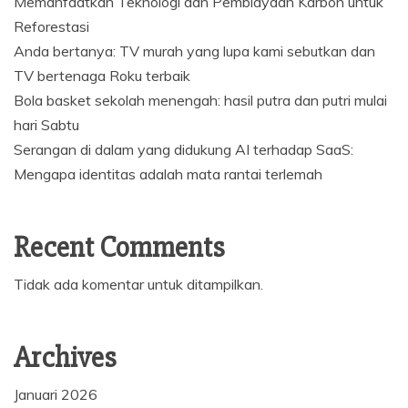
Memanfaatkan Teknologi dan Pembiayaan Karbon untuk
Reforestasi
Anda bertanya: TV murah yang lupa kami sebutkan dan
TV bertenaga Roku terbaik
Bola basket sekolah menengah: hasil putra dan putri mulai
hari Sabtu
Serangan di dalam yang didukung AI terhadap SaaS:
Mengapa identitas adalah mata rantai terlemah
Recent Comments
Tidak ada komentar untuk ditampilkan.
Archives
Januari 2026