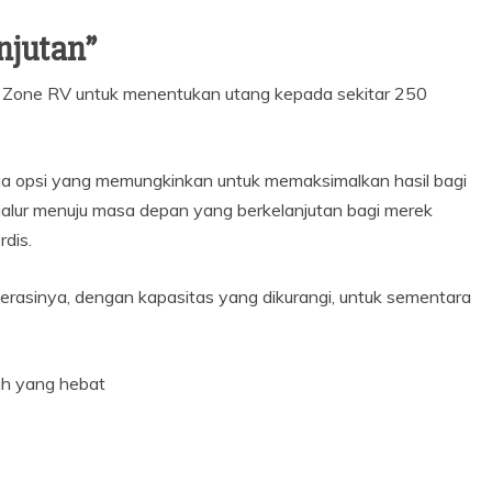
njutan”
n Zone RV untuk menentukan utang kepada sekitar 250
ua opsi yang memungkinkan untuk memaksimalkan hasil bagi
jalur menuju masa depan yang berkelanjutan bagi merek
rdis.
erasinya, dengan kapasitas yang dikurangi, untuk sementara
ah yang hebat