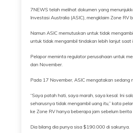
7NEWS telah melihat dokumen yang menunjukkan
Investasi Australia (ASIC), mengklaim Zone RV 
Namun ASIC memutuskan untuk tidak mengambil
untuk tidak mengambil tindakan lebih lanjut saat i
Pelapor meminta regulator perusahaan untuk m
dan November.
Pada 17 November, ASIC mengatakan sedang me
“Saya patah hati, saya marah, saya kesal. Ini sa
seharusnya tidak mengambil uang itu,” kata pel
ke Zone RV hanya beberapa jam sebelum berita it
Dia bilang dia punya sisa $190.000 di sakunya.