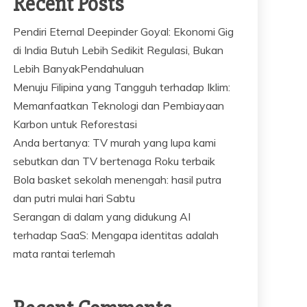
Recent Posts
Pendiri Eternal Deepinder Goyal: Ekonomi Gig
di India Butuh Lebih Sedikit Regulasi, Bukan
Lebih BanyakPendahuluan
Menuju Filipina yang Tangguh terhadap Iklim:
Memanfaatkan Teknologi dan Pembiayaan
Karbon untuk Reforestasi
Anda bertanya: TV murah yang lupa kami
sebutkan dan TV bertenaga Roku terbaik
Bola basket sekolah menengah: hasil putra
dan putri mulai hari Sabtu
Serangan di dalam yang didukung AI
terhadap SaaS: Mengapa identitas adalah
mata rantai terlemah