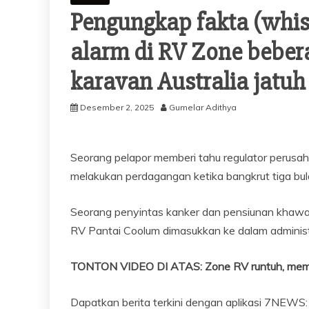
Pengungkap fakta (whi
alarm di RV Zone beber
karavan Australia jatu
Desember 2, 2025
Gumelar Adithya
Seorang pelapor memberi tahu regulator perus
melakukan perdagangan ketika bangkrut tiga bul
Seorang penyintas kanker dan pensiunan khawati
RV Pantai Coolum dimasukkan ke dalam administr
TONTON VIDEO DI ATAS: Zone RV runtuh, memb
Dapatkan berita terkini dengan aplikasi 7NEWS: 