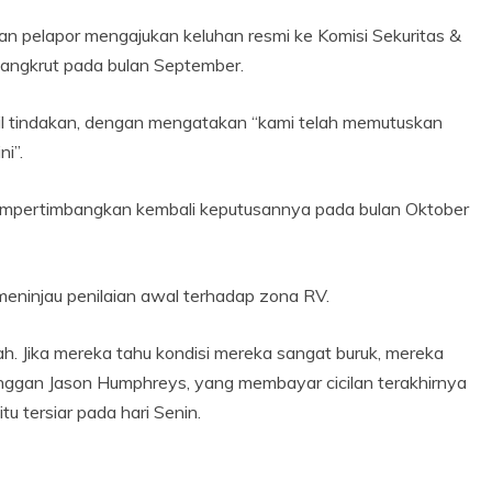
 pelapor mengajukan keluhan resmi ke Komisi Sekuritas &
bangkrut pada bulan September.
 tindakan, dengan mengatakan “kami telah memutuskan
ni”.
empertimbangkan kembali keputusannya pada bulan Oktober
ninjau penilaian awal terhadap zona RV.
lah. Jika mereka tahu kondisi mereka sangat buruk, mereka
anggan Jason Humphreys, yang membayar cicilan terakhirnya
u tersiar pada hari Senin.