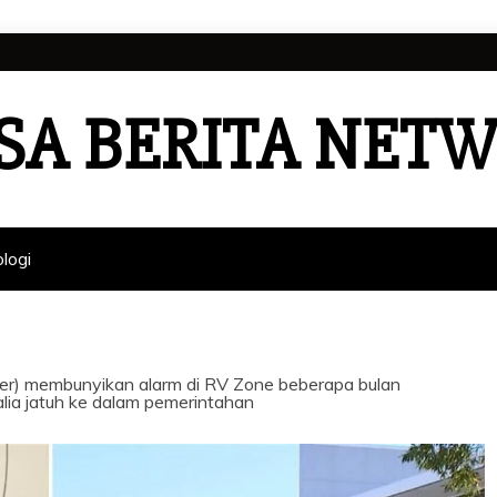
SA BERITA NET
logi
er) membunyikan alarm di RV Zone beberapa bulan
lia jatuh ke dalam pemerintahan