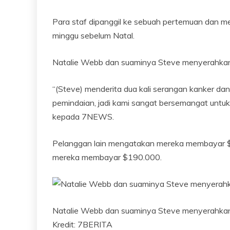
Para staf dipanggil ke sebuah pertemuan dan me
minggu sebelum Natal.
Natalie Webb dan suaminya Steve menyerahkan
“(Steve) menderita dua kali serangan kanker da
pemindaian, jadi kami sangat bersemangat untu
kepada 7NEWS.
Pelanggan lain mengatakan mereka membayar 
mereka membayar $190.000.
Natalie Webb dan suaminya Steve menyerahkan
Kredit:
7BERITA