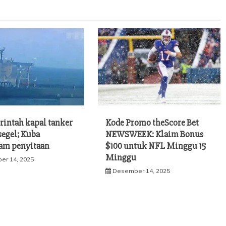
rintah kapal tanker
Kode Promo theScore Bet
segel; Kuba
NEWSWEEK: Klaim Bonus
am penyitaan
$100 untuk NFL Minggu 15
Minggu
er 14, 2025
Desember 14, 2025