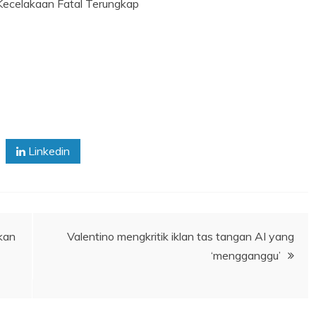
Kecelakaan Fatal Terungkap
Linkedin
kan
Valentino mengkritik iklan tas tangan AI yang
‘mengganggu’