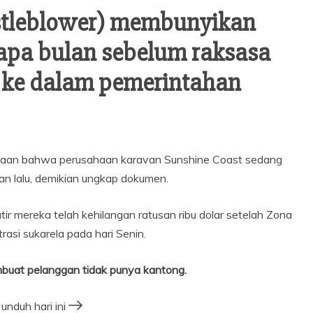
stleblower) membunyikan
apa bulan sebelum raksasa
h ke dalam pemerintahan
ahaan bahwa perusahaan karavan Sunshine Coast sedang
an lalu, demikian ungkap dokumen.
r mereka telah kehilangan ratusan ribu dolar setelah Zona
asi sukarela pada hari Senin.
uat pelanggan tidak punya kantong.
unduh hari ini