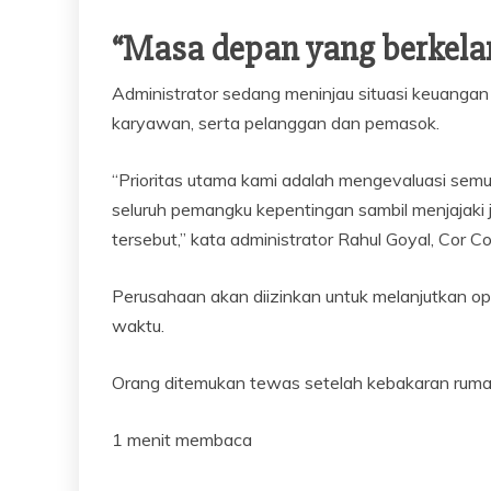
“Masa depan yang berkela
Administrator sedang meninjau situasi keuanga
karyawan, serta pelanggan dan pemasok.
“Prioritas utama kami adalah mengevaluasi sem
seluruh pemangku kepentingan sambil menjajaki 
tersebut,” kata administrator Rahul Goyal, Cor Co
Perusahaan akan diizinkan untuk melanjutkan op
waktu.
Orang ditemukan tewas setelah kebakaran rum
1 menit membaca