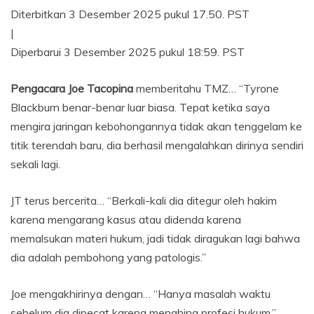
Diterbitkan
3 Desember 2025 pukul 17.50. PST
|
Diperbarui
3 Desember 2025 pukul 18:59. PST
Pengacara Joe Tacopina
memberitahu TMZ… “Tyrone
Blackburn benar-benar luar biasa. Tepat ketika saya
mengira jaringan kebohongannya tidak akan tenggelam ke
titik terendah baru, dia berhasil mengalahkan dirinya sendiri
sekali lagi.
JT terus bercerita… “Berkali-kali dia ditegur oleh hakim
karena mengarang kasus atau didenda karena
memalsukan materi hukum, jadi tidak diragukan lagi bahwa
dia adalah pembohong yang patologis.”
Joe mengakhirinya dengan… “Hanya masalah waktu
sebelum dia dipecat karena menghina profesi hukum.”