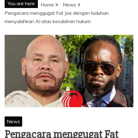
You are here
Home
News
Pengacara menggugat Fat Joe dengan tuduhan
menyalahkan AI atas kesalahan hukum
News
Pengacara menggugat Fat