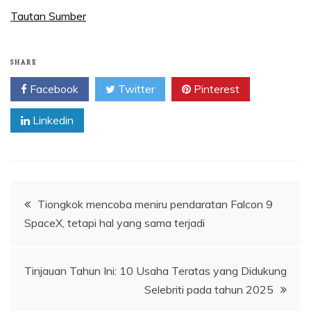
Tautan Sumber
SHARE
Facebook
Twitter
Pinterest
Linkedin
Navigasi
Tiongkok mencoba meniru pendaratan Falcon 9
SpaceX, tetapi hal yang sama terjadi
pos
Tinjauan Tahun Ini: 10 Usaha Teratas yang Didukung
Selebriti pada tahun 2025