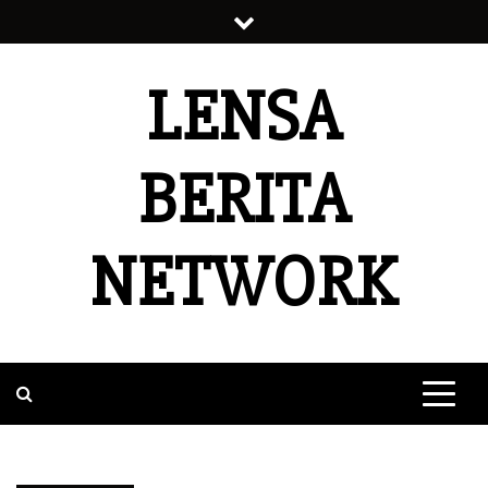
Skip
to
content
LENSA
BERITA
NETWORK