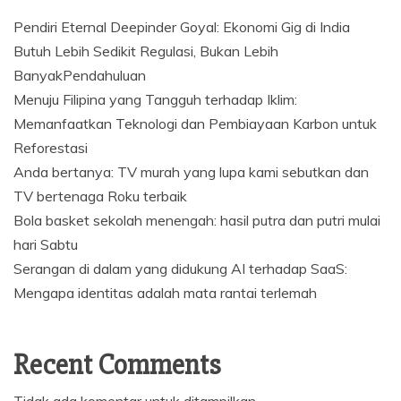
Pendiri Eternal Deepinder Goyal: Ekonomi Gig di India
Butuh Lebih Sedikit Regulasi, Bukan Lebih
BanyakPendahuluan
Menuju Filipina yang Tangguh terhadap Iklim:
Memanfaatkan Teknologi dan Pembiayaan Karbon untuk
Reforestasi
Anda bertanya: TV murah yang lupa kami sebutkan dan
TV bertenaga Roku terbaik
Bola basket sekolah menengah: hasil putra dan putri mulai
hari Sabtu
Serangan di dalam yang didukung AI terhadap SaaS:
Mengapa identitas adalah mata rantai terlemah
Recent Comments
Tidak ada komentar untuk ditampilkan.