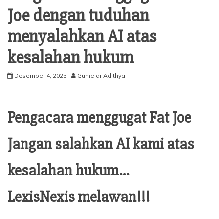
Joe dengan tuduhan
menyalahkan AI atas
kesalahan hukum
Desember 4, 2025
Gumelar Adithya
Pengacara menggugat Fat Joe
Jangan salahkan AI kami atas
kesalahan hukum…
LexisNexis melawan!!!