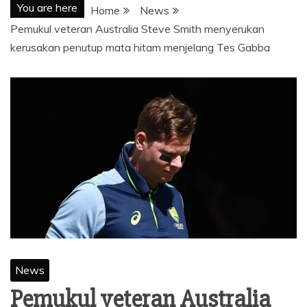
You are here
Home
News
Pemukul veteran Australia Steve Smith menyerukan
kerusakan penutup mata hitam menjelang Tes Gabba
News
Pemukul veteran Australia