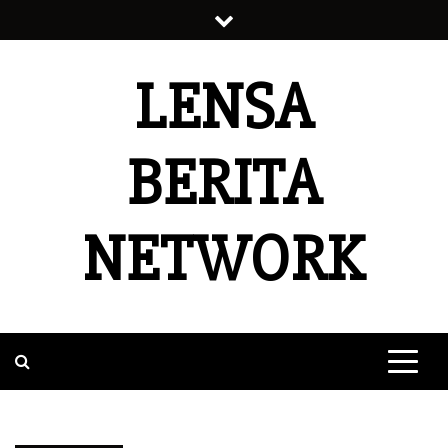
Skip
to
content
LENSA
BERITA
NETWORK