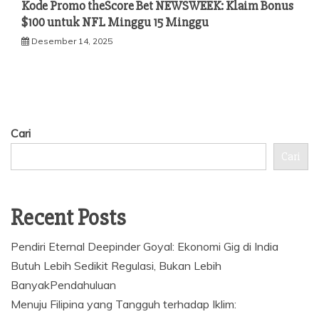
Kode Promo theScore Bet NEWSWEEK: Klaim Bonus
$100 untuk NFL Minggu 15 Minggu
Desember 14, 2025
Cari
Cari
Recent Posts
Pendiri Eternal Deepinder Goyal: Ekonomi Gig di India
Butuh Lebih Sedikit Regulasi, Bukan Lebih
BanyakPendahuluan
Menuju Filipina yang Tangguh terhadap Iklim: