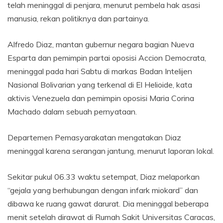
telah meninggal di penjara, menurut pembela hak asasi
manusia, rekan politiknya dan partainya.
Alfredo Diaz, mantan gubernur negara bagian Nueva
Esparta dan pemimpin partai oposisi Accion Democrata,
meninggal pada hari Sabtu di markas Badan Intelijen
Nasional Bolivarian yang terkenal di El Helioide, kata
aktivis Venezuela dan pemimpin oposisi Maria Corina
Machado dalam sebuah pernyataan.
Departemen Pemasyarakatan mengatakan Diaz
meninggal karena serangan jantung, menurut laporan lokal.
Sekitar pukul 06.33 waktu setempat, Diaz melaporkan
“gejala yang berhubungan dengan infark miokard” dan
dibawa ke ruang gawat darurat. Dia meninggal beberapa
menit setelah dirawat di Rumah Sakit Universitas Caracas,