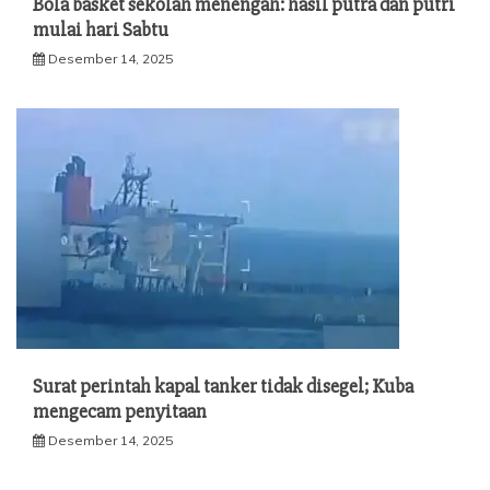
Bola basket sekolah menengah: hasil putra dan putri
mulai hari Sabtu
Desember 14, 2025
Surat perintah kapal tanker tidak disegel; Kuba
mengecam penyitaan
Desember 14, 2025