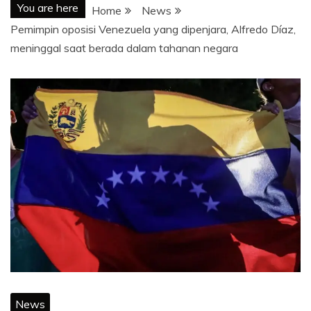
You are here
Home
News
Pemimpin oposisi Venezuela yang dipenjara, Alfredo Díaz,
meninggal saat berada dalam tahanan negara
News