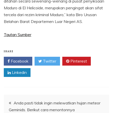
ditahan secara sewenang-wenang di pusat penyiksaan
Maduro di El Helicoide, merupakan pengingat akan sifat
tercela dari rezim kriminal Maduro,” kata Biro Urusan
Belahan Barat Departemen Luar Negeri AS.
Tautan Sumber
SHARE
Facebook
Twitter
Pinterest
Linkedin
Navigasi
Anda pasti tidak ingin melewatkan hujan meteor
Geminids. Berikut cara menontonnya