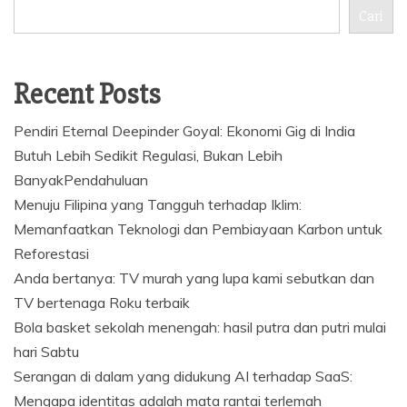
Cari
Recent Posts
Pendiri Eternal Deepinder Goyal: Ekonomi Gig di India
Butuh Lebih Sedikit Regulasi, Bukan Lebih
BanyakPendahuluan
Menuju Filipina yang Tangguh terhadap Iklim:
Memanfaatkan Teknologi dan Pembiayaan Karbon untuk
Reforestasi
Anda bertanya: TV murah yang lupa kami sebutkan dan
TV bertenaga Roku terbaik
Bola basket sekolah menengah: hasil putra dan putri mulai
hari Sabtu
Serangan di dalam yang didukung AI terhadap SaaS:
Mengapa identitas adalah mata rantai terlemah