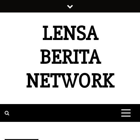
Skip
to
content
LENSA
BERITA
NETWORK