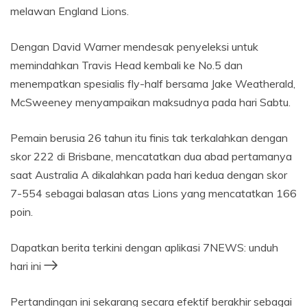
melawan England Lions.
Dengan David Warner mendesak penyeleksi untuk
memindahkan Travis Head kembali ke No.5 dan
menempatkan spesialis fly-half bersama Jake Weatherald,
McSweeney menyampaikan maksudnya pada hari Sabtu.
Pemain berusia 26 tahun itu finis tak terkalahkan dengan
skor 222 di Brisbane, mencatatkan dua abad pertamanya
saat Australia A dikalahkan pada hari kedua dengan skor
7-554 sebagai balasan atas Lions yang mencatatkan 166
poin.
Dapatkan berita terkini dengan aplikasi 7NEWS: unduh
hari ini
Pertandingan ini sekarang secara efektif berakhir sebagai