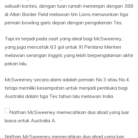
sebuah kontes, dengan tuan rumah memimpin dengan 388
di Allan Border Field melawan tim Lions menurunkan tiga
pemain bowling garis depan dengan pengalaman Tes.
Tapi ini terjadi pada saat yang ideal bagi McSweeney,
yang juga mencetak 63 gol untuk XI Perdana Menteri
melawan serangan Inggris yang lebih berpengalaman akhir
pekan lalu.
McSweeney secara alami adalah pemain No.3 atau No.4,
tetapi memiliki kesempatan untuk menjadi pembuka bagi
Australia dalam tiga Tes tahun lalu melawan India.
Nathan McSweeney memecahkan dua abad yang luar