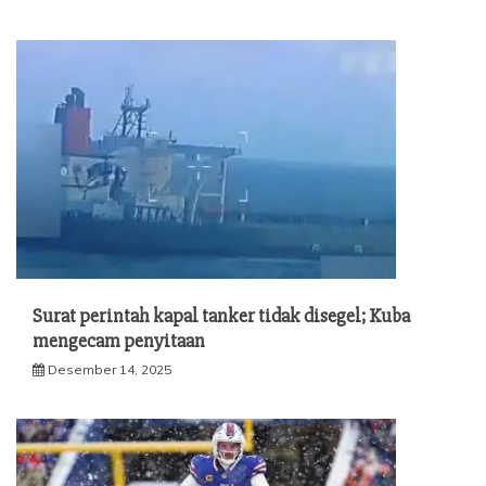
Surat perintah kapal tanker tidak disegel; Kuba
mengecam penyitaan
Desember 14, 2025