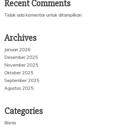
Recent Comments
Tidak ada komentar untuk ditampilkan.
Archives
Januari 2026
Desember 2025
November 2025
Oktober 2025
September 2025
Agustus 2025
Categories
Bisnis