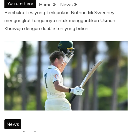
You are here
Home
News
Pembuka Tes yang Terlupakan Nathan McSweeney
mengangkat tangannya untuk menggantikan Usman
Khawaja dengan double ton yang brilian
News