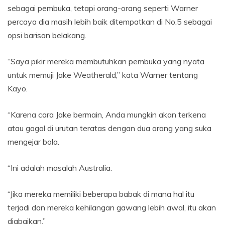
sebagai pembuka, tetapi orang-orang seperti Warner
percaya dia masih lebih baik ditempatkan di No.5 sebagai
opsi barisan belakang.
“Saya pikir mereka membutuhkan pembuka yang nyata
untuk memuji Jake Weatherald,” kata Warner tentang
Kayo.
“Karena cara Jake bermain, Anda mungkin akan terkena
atau gagal di urutan teratas dengan dua orang yang suka
mengejar bola.
“Ini adalah masalah Australia.
“Jika mereka memiliki beberapa babak di mana hal itu
terjadi dan mereka kehilangan gawang lebih awal, itu akan
diabaikan.”