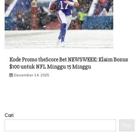
Kode Promo theScore Bet NEWSWEEK: Klaim Bonus
$100 untuk NFL Minggu 15 Minggu
Desember 14, 2025
Cari
Cari