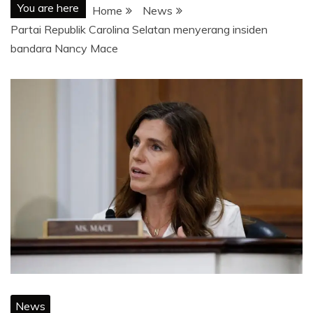
You are here
Home
News
Partai Republik Carolina Selatan menyerang insiden
bandara Nancy Mace
News