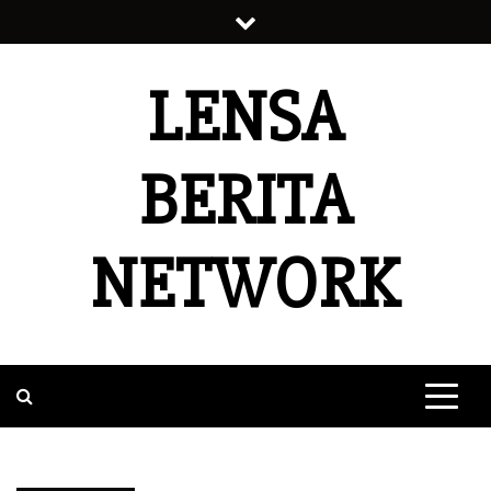
Skip
to
content
LENSA
BERITA
NETWORK