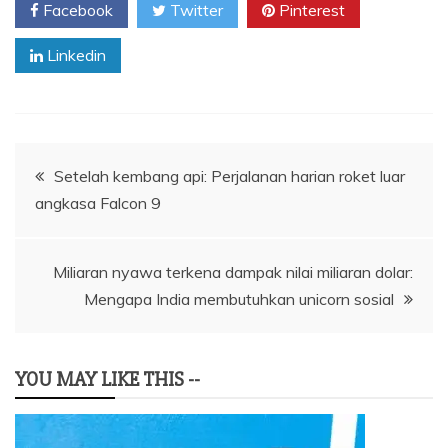
Facebook
Twitter
Pinterest
Linkedin
Navigasi
Setelah kembang api: Perjalanan harian roket luar
angkasa Falcon 9
pos
Miliaran nyawa terkena dampak nilai miliaran dolar:
Mengapa India membutuhkan unicorn sosial
YOU MAY LIKE THIS --