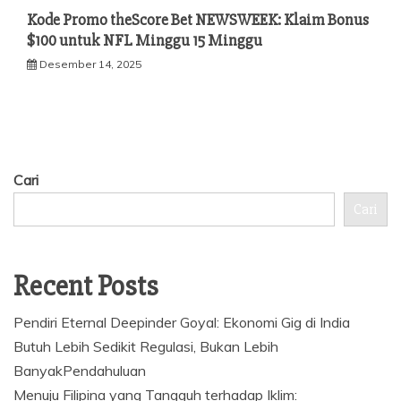
Kode Promo theScore Bet NEWSWEEK: Klaim Bonus
$100 untuk NFL Minggu 15 Minggu
Desember 14, 2025
Cari
Cari
Recent Posts
Pendiri Eternal Deepinder Goyal: Ekonomi Gig di India
Butuh Lebih Sedikit Regulasi, Bukan Lebih
BanyakPendahuluan
Menuju Filipina yang Tangguh terhadap Iklim: