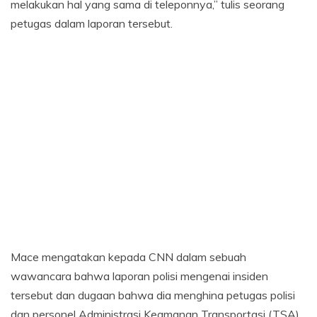
melakukan hal yang sama di teleponnya,” tulis seorang
petugas dalam laporan tersebut.
Mace mengatakan kepada CNN dalam sebuah
wawancara bahwa laporan polisi mengenai insiden
tersebut dan dugaan bahwa dia menghina petugas polisi
dan personel Administrasi Keamanan Transportasi (TSA)