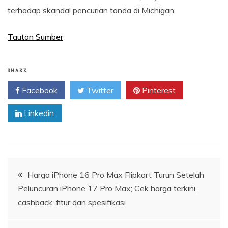
terhadap skandal pencurian tanda di Michigan.
Tautan Sumber
SHARE
Facebook
Twitter
Pinterest
Linkedin
Navigasi
Harga iPhone 16 Pro Max Flipkart Turun Setelah
Peluncuran iPhone 17 Pro Max; Cek harga terkini,
pos
cashback, fitur dan spesifikasi