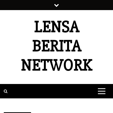
Skip
to
content
LENSA
BERITA
NETWORK