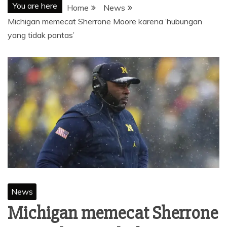
You are here
Home
News
Michigan memecat Sherrone Moore karena ‘hubungan
yang tidak pantas’
News
Michigan memecat Sherrone