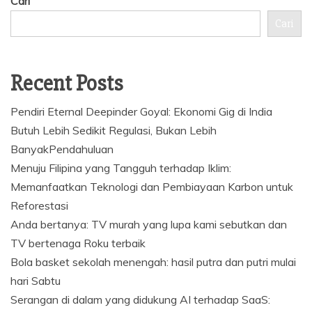
Cari
Cari
Recent Posts
Pendiri Eternal Deepinder Goyal: Ekonomi Gig di India
Butuh Lebih Sedikit Regulasi, Bukan Lebih
BanyakPendahuluan
Menuju Filipina yang Tangguh terhadap Iklim:
Memanfaatkan Teknologi dan Pembiayaan Karbon untuk
Reforestasi
Anda bertanya: TV murah yang lupa kami sebutkan dan
TV bertenaga Roku terbaik
Bola basket sekolah menengah: hasil putra dan putri mulai
hari Sabtu
Serangan di dalam yang didukung AI terhadap SaaS: