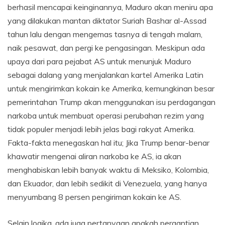
berhasil mencapai keinginannya, Maduro akan meniru apa
yang dilakukan mantan diktator Suriah Bashar al-Assad
tahun lalu dengan mengemas tasnya di tengah malam,
naik pesawat, dan pergi ke pengasingan. Meskipun ada
upaya dari para pejabat AS untuk menunjuk Maduro
sebagai dalang yang menjalankan kartel Amerika Latin
untuk mengirimkan kokain ke Amerika, kemungkinan besar
pemerintahan Trump akan menggunakan isu perdagangan
narkoba untuk membuat operasi perubahan rezim yang
tidak populer menjadi lebih jelas bagi rakyat Amerika.
Fakta-fakta menegaskan hal itu; Jika Trump benar-benar
khawatir mengenai aliran narkoba ke AS, ia akan
menghabiskan lebih banyak waktu di Meksiko, Kolombia,
dan Ekuador, dan lebih sedikit di Venezuela, yang hanya
menyumbang 8 persen pengiriman kokain ke AS.
Selain logika, ada juga pertanyaan apakah pergantian