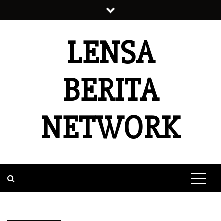
Skip
to
content
LENSA
BERITA
NETWORK