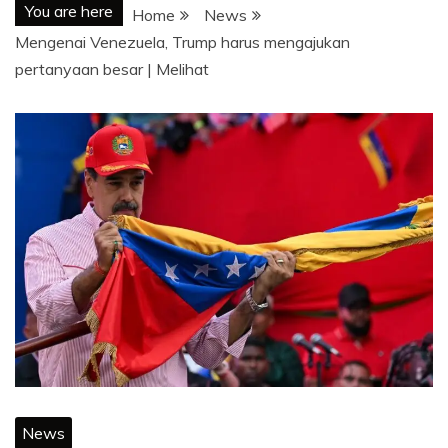
You are here
Home
News
Mengenai Venezuela, Trump harus mengajukan
pertanyaan besar | Melihat
News