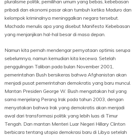
pluralisme politik, pemilihan umum yang bebas, kebebasan
pribadi dan ekonomi pasar akan tumbuh ketika Maduro dan
kelompok kriminalnya meninggalkan negara tersebut.
Machado menulis apa yang disebut Manifesto Kebebasan
yang menjanjikan hal-hal besar di masa depan.
Namun kita pernah mendengar pernyataan optimis serupa
sebelumnya, namun kemudian kita kecewa. Setelah
penggulingan Taliban pada bulan November 2001,
pemerintahan Bush bersikeras bahwa Afghanistan akan
menjadi pusat pemerintahan demokratis yang baru muncul.
Mantan Presiden George W. Bush mengatakan hal yang
sama menjelang Perang Irak pada tahun 2003, dengan
menyatakan bahwa Irak yang demokratis akan menjadi
awal dari transformasi politik yang lebih luas di Timur
Tengah. Dan mantan Menteri Luar Negeri Hillary Clinton
berbicara tentang utopia demokrasi baru di Libya setelah