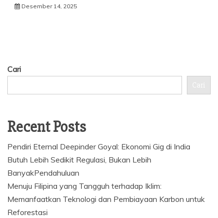
Desember 14, 2025
Cari
Cari
Recent Posts
Pendiri Eternal Deepinder Goyal: Ekonomi Gig di India
Butuh Lebih Sedikit Regulasi, Bukan Lebih
BanyakPendahuluan
Menuju Filipina yang Tangguh terhadap Iklim:
Memanfaatkan Teknologi dan Pembiayaan Karbon untuk
Reforestasi