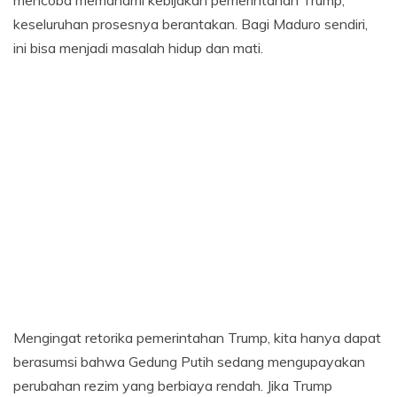
mencoba memahami kebijakan pemerintahan Trump,
keseluruhan prosesnya berantakan. Bagi Maduro sendiri,
ini bisa menjadi masalah hidup dan mati.
Mengingat retorika pemerintahan Trump, kita hanya dapat
berasumsi bahwa Gedung Putih sedang mengupayakan
perubahan rezim yang berbiaya rendah. Jika Trump