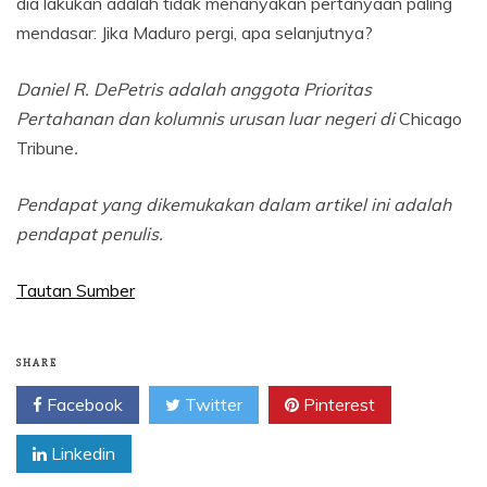
dia lakukan adalah tidak menanyakan pertanyaan paling
mendasar: Jika Maduro pergi, apa selanjutnya?
Daniel R. DePetris adalah anggota Prioritas
Pertahanan dan kolumnis urusan luar negeri di
Chicago
Tribune
.
Pendapat yang dikemukakan dalam artikel ini adalah
pendapat penulis.
Tautan Sumber
SHARE
Facebook
Twitter
Pinterest
Linkedin