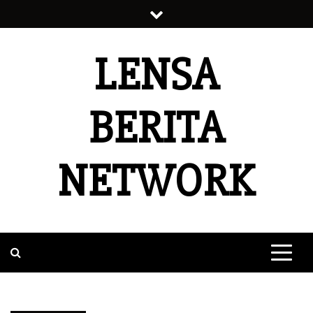
Skip
to
content
LENSA
BERITA
NETWORK