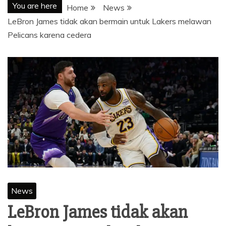
You are here
Home
News
LeBron James tidak akan bermain untuk Lakers melawan
Pelicans karena cedera
News
LeBron James tidak akan