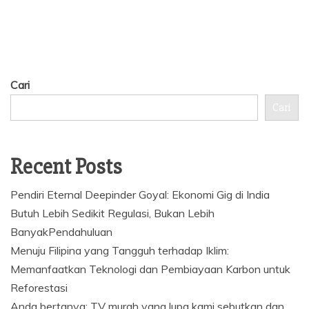
Cari
Cari
Recent Posts
Pendiri Eternal Deepinder Goyal: Ekonomi Gig di India
Butuh Lebih Sedikit Regulasi, Bukan Lebih
BanyakPendahuluan
Menuju Filipina yang Tangguh terhadap Iklim:
Memanfaatkan Teknologi dan Pembiayaan Karbon untuk
Reforestasi
Anda bertanya: TV murah yang lupa kami sebutkan dan