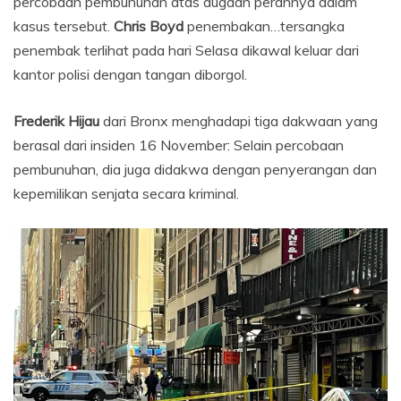
percobaan pembunuhan atas dugaan perannya dalam
kasus tersebut.
Chris Boyd
penembakan…tersangka
penembak terlihat pada hari Selasa dikawal keluar dari
kantor polisi dengan tangan diborgol.
Frederik Hijau
dari Bronx menghadapi tiga dakwaan yang
berasal dari insiden 16 November: Selain percobaan
pembunuhan, dia juga didakwa dengan penyerangan dan
kepemilikan senjata secara kriminal.