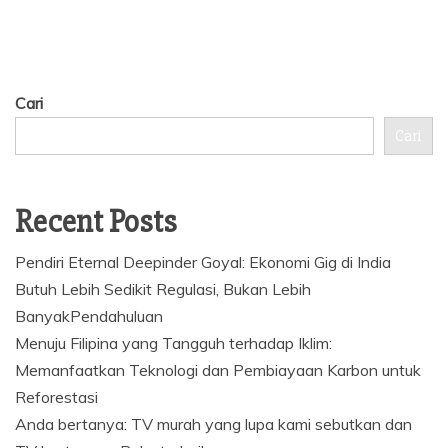
Cari
Cari
Recent Posts
Pendiri Eternal Deepinder Goyal: Ekonomi Gig di India
Butuh Lebih Sedikit Regulasi, Bukan Lebih
BanyakPendahuluan
Menuju Filipina yang Tangguh terhadap Iklim:
Memanfaatkan Teknologi dan Pembiayaan Karbon untuk
Reforestasi
Anda bertanya: TV murah yang lupa kami sebutkan dan