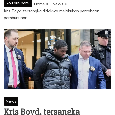
You are here
Home
News
Kris Boyd, tersangka didakwa melakukan percobaan
pembunuhan
News
Kris Boyd, tersangka