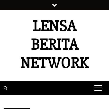
Skip
to
content
LENSA
BERITA
NETWORK