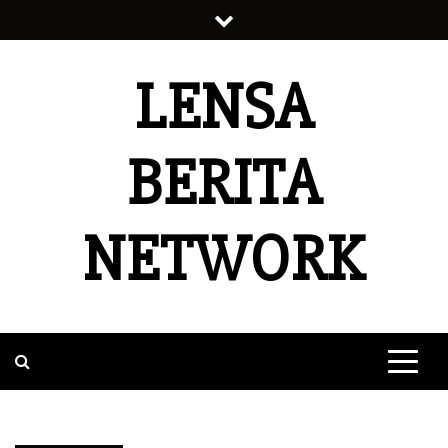
Skip
to
content
LENSA
BERITA
NETWORK