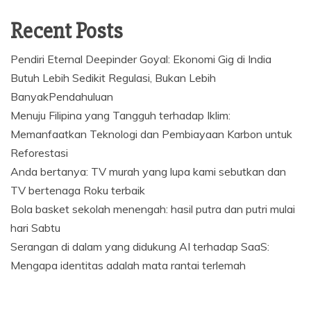
Recent Posts
Pendiri Eternal Deepinder Goyal: Ekonomi Gig di India
Butuh Lebih Sedikit Regulasi, Bukan Lebih
BanyakPendahuluan
Menuju Filipina yang Tangguh terhadap Iklim:
Memanfaatkan Teknologi dan Pembiayaan Karbon untuk
Reforestasi
Anda bertanya: TV murah yang lupa kami sebutkan dan
TV bertenaga Roku terbaik
Bola basket sekolah menengah: hasil putra dan putri mulai
hari Sabtu
Serangan di dalam yang didukung AI terhadap SaaS:
Mengapa identitas adalah mata rantai terlemah