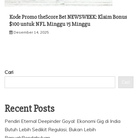
Kode Promo theScore Bet NEWSWEEK: Klaim Bonus
$100 untuk NFL Minggu 15 Minggu
Desember 14, 2025
Cari
Cari
Recent Posts
Pendiri Eternal Deepinder Goyal: Ekonomi Gig di India
Butuh Lebih Sedikit Regulasi, Bukan Lebih
BanyakPendahuluan