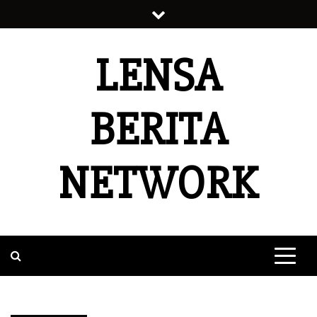
Skip
to
content
LENSA
BERITA
NETWORK