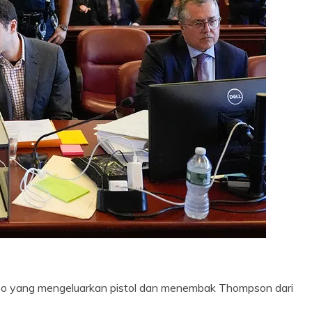
deo yang mengeluarkan pistol dan menembak Thompson dari