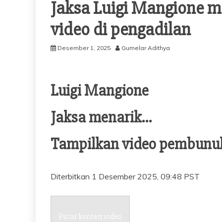
Jaksa Luigi Mangione 
video di pengadilan
Desember 1, 2025
Gumelar Adithya
Luigi Mangione
Jaksa menarik…
Tampilkan video pembunuh
Diterbitkan
1 Desember 2025, 09:48 PST
Putar konten video