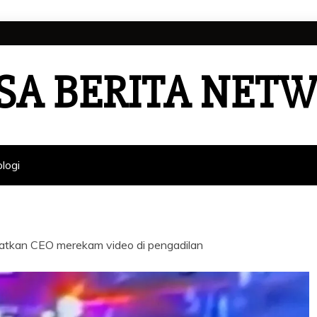
SA BERITA NET
logi
hatkan CEO merekam video di pengadilan