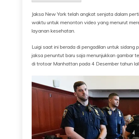
Jaksa New York telah angkat senjata dalam per
waktu untuk menonton video yang menurut mere
layanan kesehatan.
Luigi saat ini berada di pengadilan untuk sida
jaksa penuntut baru saja menunjukkan gambar t
di trotoar Manhattan pada 4 Desember tahun lal