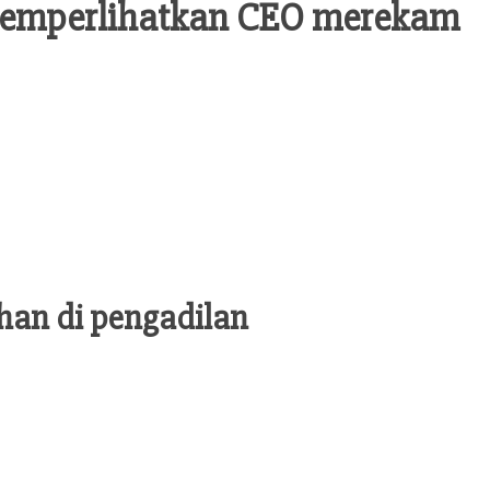
memperlihatkan CEO merekam
an di pengadilan