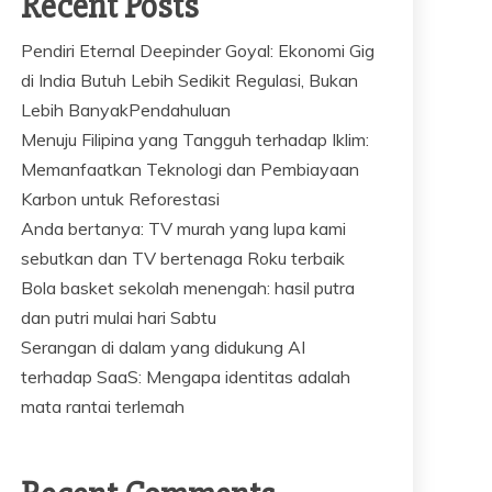
Recent Posts
Pendiri Eternal Deepinder Goyal: Ekonomi Gig
di India Butuh Lebih Sedikit Regulasi, Bukan
Lebih BanyakPendahuluan
Menuju Filipina yang Tangguh terhadap Iklim:
Memanfaatkan Teknologi dan Pembiayaan
Karbon untuk Reforestasi
Anda bertanya: TV murah yang lupa kami
sebutkan dan TV bertenaga Roku terbaik
Bola basket sekolah menengah: hasil putra
dan putri mulai hari Sabtu
Serangan di dalam yang didukung AI
terhadap SaaS: Mengapa identitas adalah
mata rantai terlemah