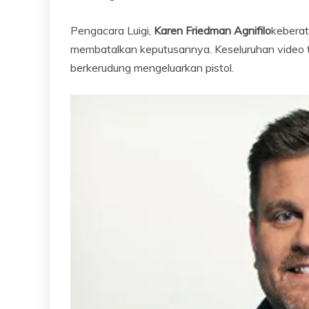
Pengacara Luigi,
Karen Friedman Agnifilo
keberat
membatalkan keputusannya. Keseluruhan video t
berkerudung mengeluarkan pistol.