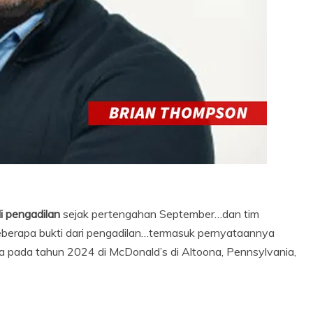
di pengadilan
sejak pertengahan September…dan tim
erapa bukti dari pengadilan…termasuk pernyataannya
ada tahun 2024 di McDonald’s di Altoona, Pennsylvania,