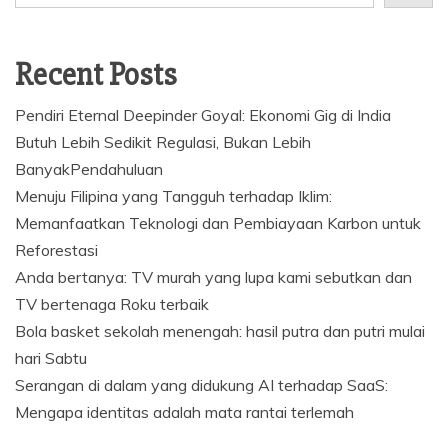
Recent Posts
Pendiri Eternal Deepinder Goyal: Ekonomi Gig di India
Butuh Lebih Sedikit Regulasi, Bukan Lebih
BanyakPendahuluan
Menuju Filipina yang Tangguh terhadap Iklim:
Memanfaatkan Teknologi dan Pembiayaan Karbon untuk
Reforestasi
Anda bertanya: TV murah yang lupa kami sebutkan dan
TV bertenaga Roku terbaik
Bola basket sekolah menengah: hasil putra dan putri mulai
hari Sabtu
Serangan di dalam yang didukung AI terhadap SaaS:
Mengapa identitas adalah mata rantai terlemah