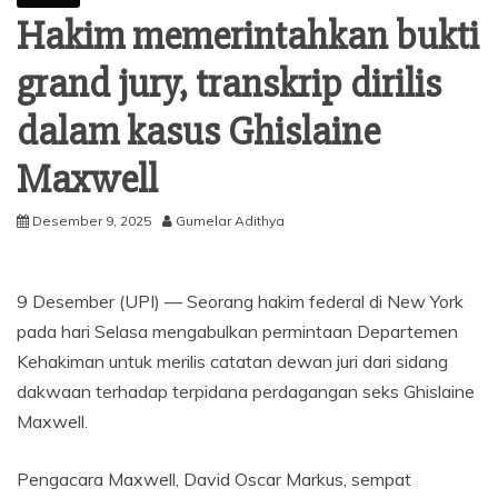
Hakim memerintahkan bukti
grand jury, transkrip dirilis
dalam kasus Ghislaine
Maxwell
Desember 9, 2025
Gumelar Adithya
9 Desember (UPI) —
Seorang hakim federal di New York
pada hari Selasa mengabulkan permintaan Departemen
Kehakiman untuk merilis catatan dewan juri dari sidang
dakwaan terhadap terpidana perdagangan seks Ghislaine
Maxwell.
Pengacara Maxwell, David Oscar Markus, sempat