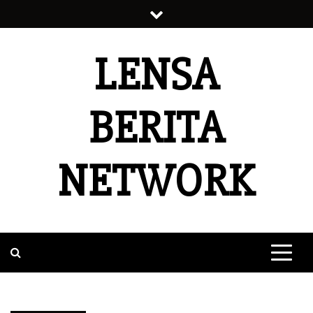
Skip
to
content
LENSA
BERITA
NETWORK