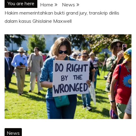
You are here
Home
News
Hakim memerintahkan bukti grand jury, transkrip dirilis
dalam kasus Ghislaine Maxwell
News