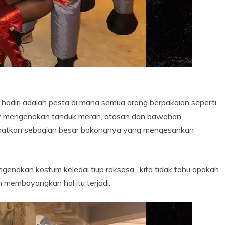
hadiri adalah pesta di mana semua orang berpakaian seperti
ey mengenakan tanduk merah, atasan dan bawahan
ihatkan sebagian besar bokongnya yang mengesankan
enakan kostum keledai tiup raksasa…kita tidak tahu apakah
membayangkan hal itu terjadi.