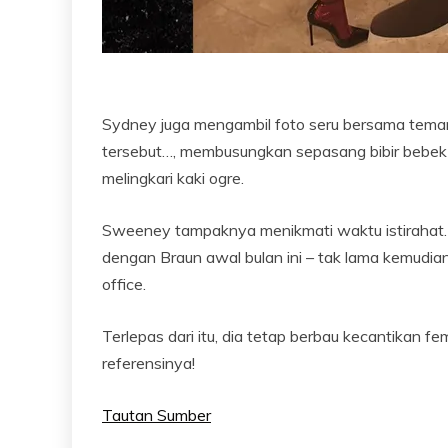
Sydney juga mengambil foto seru bersama teman
tersebut…, membusungkan sepasang bibir bebek 
melingkari kaki ogre.
Sweeney tampaknya menikmati waktu istiraha
dengan Braun awal bulan ini – tak lama kemudia
office.
Terlepas dari itu, dia tetap berbau kecantikan f
referensinya!
Tautan Sumber