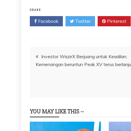
SHARE
Facebook
Twitter
Pinterest
Navigasi
Investor WazirX Berjuang untuk Keadilan;
Kemenangan beruntun Peak XV terus berlanju
pos
YOU MAY LIKE THIS --