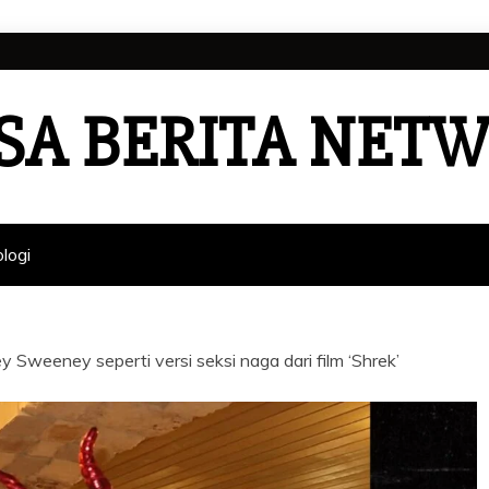
SA BERITA NET
logi
 Sweeney seperti versi seksi naga dari film ‘Shrek’