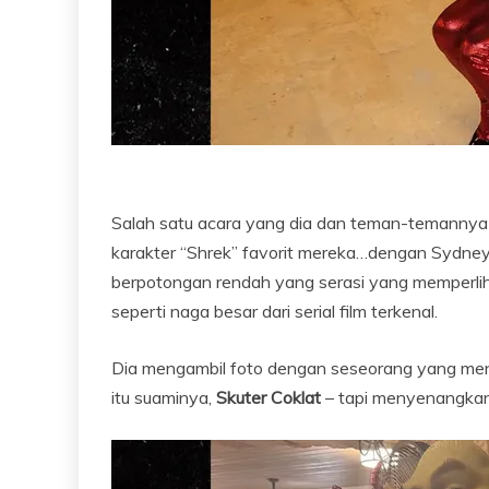
Salah satu acara yang dia dan teman-temannya 
karakter “Shrek” favorit mereka…dengan Sydn
berpotongan rendah yang serasi yang memperl
seperti naga besar dari serial film terkenal.
Dia mengambil foto dengan seseorang yang meng
itu suaminya,
Skuter Coklat
– tapi menyenangkan 