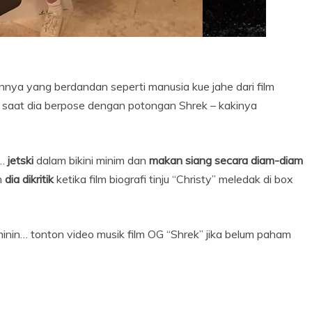
nya yang berdandan seperti manusia kue jahe dari film
saat dia berpose dengan potongan Shrek – kakinya
t…
jetski
dalam bikini minim dan
makan siang secara diam-diam
n
dia dikritik
ketika film biografi tinju “Christy” meledak di box
eminin… tonton video musik film OG “Shrek” jika belum paham