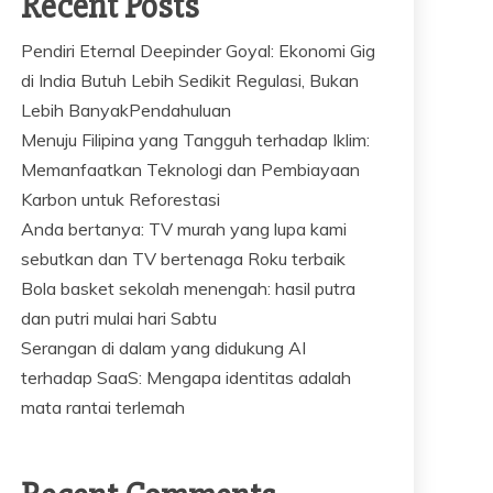
Recent Posts
Pendiri Eternal Deepinder Goyal: Ekonomi Gig
di India Butuh Lebih Sedikit Regulasi, Bukan
Lebih BanyakPendahuluan
Menuju Filipina yang Tangguh terhadap Iklim:
Memanfaatkan Teknologi dan Pembiayaan
Karbon untuk Reforestasi
Anda bertanya: TV murah yang lupa kami
sebutkan dan TV bertenaga Roku terbaik
Bola basket sekolah menengah: hasil putra
dan putri mulai hari Sabtu
Serangan di dalam yang didukung AI
terhadap SaaS: Mengapa identitas adalah
mata rantai terlemah