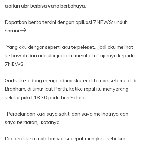
gigitan ular berbisa yang berbahaya.
Dapatkan berita terkini dengan aplikasi 7NEWS: unduh
hari ini
“Yang aku dengar seperti aku terpeleset… jadi aku melihat
ke bawah dan ada ular jadi aku membeku,” ujarnya kepada
7NEWS.
Gadis itu sedang mengendarai skuter di taman setempat di
Brabham, di timur laut Perth, ketika reptil itu menyerang
sekitar pukul 18.30 pada hari Selasa.
“Pergelangan kaki saya sakit, dan saya melihatnya dan
saya berdarah,” katanya.
Dia pergi ke rumah ibunya “secepat mungkin” sebelum