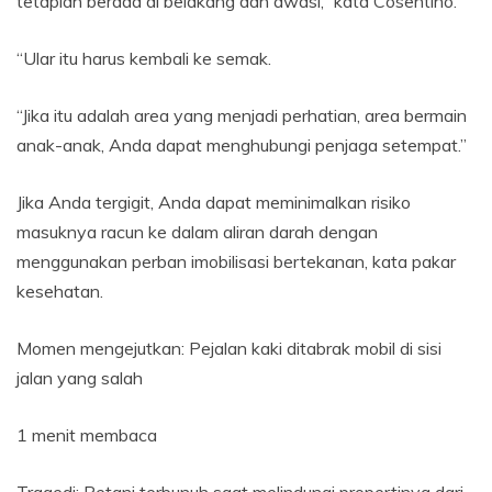
tetaplah berada di belakang dan awasi,” kata Cosentino.
“Ular itu harus kembali ke semak.
“Jika itu adalah area yang menjadi perhatian, area bermain
anak-anak, Anda dapat menghubungi penjaga setempat.”
Jika Anda tergigit, Anda dapat meminimalkan risiko
masuknya racun ke dalam aliran darah dengan
menggunakan perban imobilisasi bertekanan, kata pakar
kesehatan.
Momen mengejutkan: Pejalan kaki ditabrak mobil di sisi
jalan yang salah
1 menit membaca