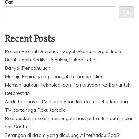
Cari
Cari
Recent Posts
Pendiri Eternal Deepinder Goyal: Ekonomi Gig di India
Butuh Lebih Sedikit Regulasi, Bukan Lebih
BanyakPendahuluan
Menuju Filipina yang Tangguh terhadap Iklim:
Memanfaatkan Teknologi dan Pembiayaan Karbon untuk
Reforestasi
Anda bertanya: TV murah yang lupa kami sebutkan dan
TV bertenaga Roku terbaik
Bola basket sekolah menengah: hasil putra dan putri mulai
hari Sabtu
Serangan di dalam yang didukung AI terhadap SaaS: