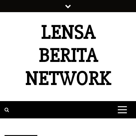
Skip
to
content
LENSA
BERITA
NETWORK