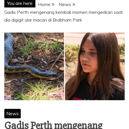
You are here
Home
News
Gadis Perth mengenang kembali momen mengerikan saat
dia digigit ular macan di Brabham Park
News
Gadis Perth mengenang