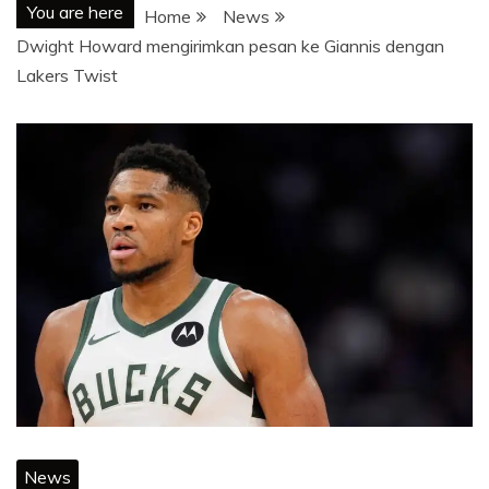
You are here
Home
News
Dwight Howard mengirimkan pesan ke Giannis dengan
Lakers Twist
News