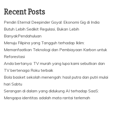
Recent Posts
Pendiri Eternal Deepinder Goyal: Ekonomi Gig di India
Butuh Lebih Sedikit Regulasi, Bukan Lebih
BanyakPendahuluan
Menuju Filipina yang Tangguh terhadap Iklim:
Memanfaatkan Teknologi dan Pembiayaan Karbon untuk
Reforestasi
Anda bertanya: TV murah yang lupa kami sebutkan dan
TV bertenaga Roku terbaik
Bola basket sekolah menengah: hasil putra dan putri mulai
hari Sabtu
Serangan di dalam yang didukung AI terhadap SaaS:
Mengapa identitas adalah mata rantai terlemah