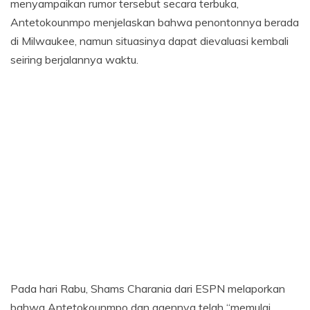
menyampaikan rumor tersebut secara terbuka,
Antetokounmpo menjelaskan bahwa penontonnya berada
di Milwaukee, namun situasinya dapat dievaluasi kembali
seiring berjalannya waktu.
Pada hari Rabu, Shams Charania dari ESPN melaporkan
bahwa Antetokounmpo dan agennya telah “memulai