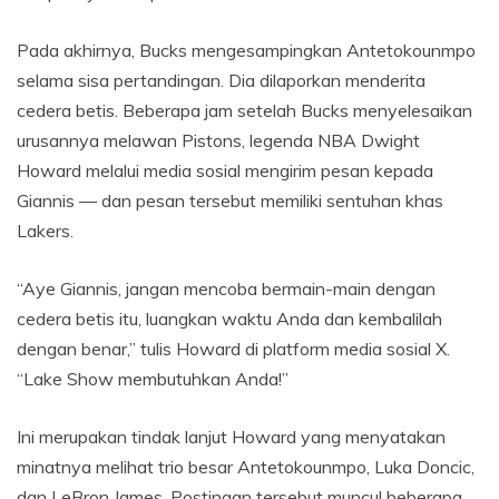
Pada akhirnya, Bucks mengesampingkan Antetokounmpo
selama sisa pertandingan. Dia dilaporkan menderita
cedera betis. Beberapa jam setelah Bucks menyelesaikan
urusannya melawan Pistons, legenda NBA Dwight
Howard melalui media sosial mengirim pesan kepada
Giannis — dan pesan tersebut memiliki sentuhan khas
Lakers.
“Aye Giannis, jangan mencoba bermain-main dengan
cedera betis itu, luangkan waktu Anda dan kembalilah
dengan benar,” tulis Howard di platform media sosial X.
“Lake Show membutuhkan Anda!”
Ini merupakan tindak lanjut Howard yang menyatakan
minatnya melihat trio besar Antetokounmpo, Luka Doncic,
dan LeBron James. Postingan tersebut muncul beberapa