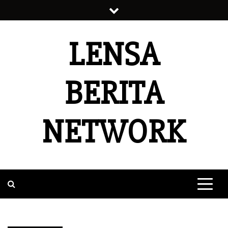
Skip
to
content
LENSA
BERITA
NETWORK