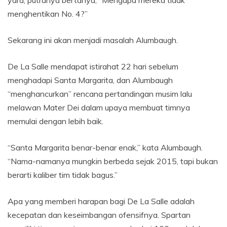
yard, putranya bertanya, “Mengapa mereka tidak
menghentikan No. 4?”
Sekarang ini akan menjadi masalah Alumbaugh.
De La Salle mendapat istirahat 22 hari sebelum
menghadapi Santa Margarita, dan Alumbaugh
“menghancurkan” rencana pertandingan musim lalu
melawan Mater Dei dalam upaya membuat timnya
memulai dengan lebih baik.
“Santa Margarita benar-benar enak,” kata Alumbaugh.
“Nama-namanya mungkin berbeda sejak 2015, tapi bukan
berarti kaliber tim tidak bagus.”
Apa yang memberi harapan bagi De La Salle adalah
kecepatan dan keseimbangan ofensifnya. Spartan