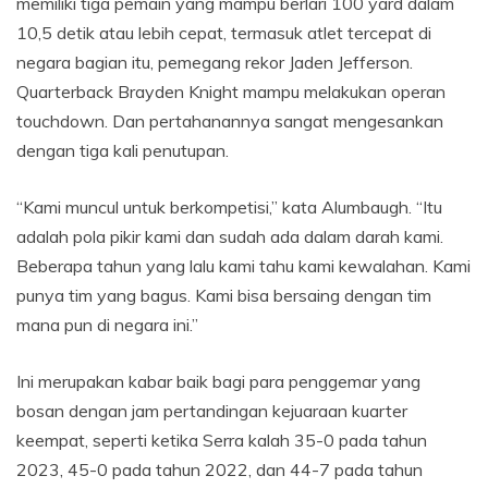
memiliki tiga pemain yang mampu berlari 100 yard dalam
10,5 detik atau lebih cepat, termasuk atlet tercepat di
negara bagian itu, pemegang rekor Jaden Jefferson.
Quarterback Brayden Knight mampu melakukan operan
touchdown. Dan pertahanannya sangat mengesankan
dengan tiga kali penutupan.
“Kami muncul untuk berkompetisi,” kata Alumbaugh. “Itu
adalah pola pikir kami dan sudah ada dalam darah kami.
Beberapa tahun yang lalu kami tahu kami kewalahan. Kami
punya tim yang bagus. Kami bisa bersaing dengan tim
mana pun di negara ini.”
Ini merupakan kabar baik bagi para penggemar yang
bosan dengan jam pertandingan kejuaraan kuarter
keempat, seperti ketika Serra kalah 35-0 pada tahun
2023, 45-0 pada tahun 2022, dan 44-7 pada tahun