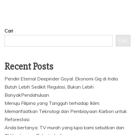
Cari
Cari
Recent Posts
Pendiri Eternal Deepinder Goyal: Ekonomi Gig di India
Butuh Lebih Sedikit Regulasi, Bukan Lebih
BanyakPendahuluan
Menuju Filipina yang Tangguh terhadap Iklim:
Memanfaatkan Teknologi dan Pembiayaan Karbon untuk
Reforestasi
Anda bertanya: TV murah yang lupa kami sebutkan dan