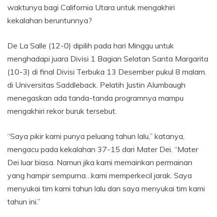
waktunya bagi California Utara untuk mengakhiri
kekalahan beruntunnya?
De La Salle (12-0) dipilih pada hari Minggu untuk
menghadapi juara Divisi 1 Bagian Selatan Santa Margarita
(10-3) di final Divisi Terbuka 13 Desember pukul 8 malam.
di Universitas Saddleback. Pelatih Justin Alumbaugh
menegaskan ada tanda-tanda programnya mampu
mengakhiri rekor buruk tersebut.
“Saya pikir kami punya peluang tahun lalu,” katanya,
mengacu pada kekalahan 37-15 dari Mater Dei. “Mater
Dei luar biasa. Namun jika kami memainkan permainan
yang hampir sempurna…kami memperkecil jarak. Saya
menyukai tim kami tahun lalu dan saya menyukai tim kami
tahun ini.”