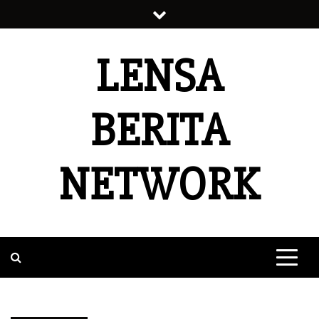
Skip
to
content
LENSA
BERITA
NETWORK