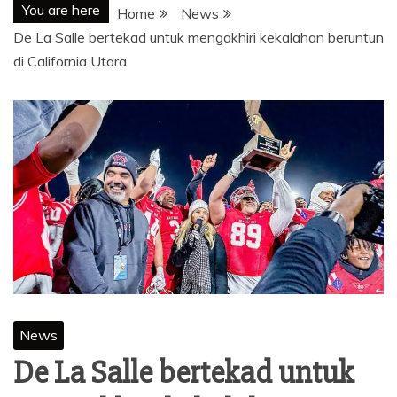
You are here
Home
News
De La Salle bertekad untuk mengakhiri kekalahan beruntun
di California Utara
News
De La Salle bertekad untuk