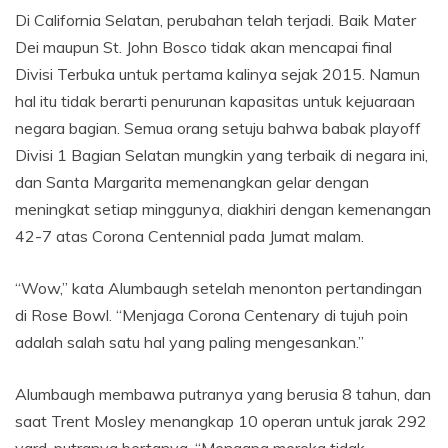
Di California Selatan, perubahan telah terjadi. Baik Mater
Dei maupun St. John Bosco tidak akan mencapai final
Divisi Terbuka untuk pertama kalinya sejak 2015. Namun
hal itu tidak berarti penurunan kapasitas untuk kejuaraan
negara bagian. Semua orang setuju bahwa babak playoff
Divisi 1 Bagian Selatan mungkin yang terbaik di negara ini,
dan Santa Margarita memenangkan gelar dengan
meningkat setiap minggunya, diakhiri dengan kemenangan
42-7 atas Corona Centennial pada Jumat malam.
“Wow,” kata Alumbaugh setelah menonton pertandingan
di Rose Bowl. “Menjaga Corona Centenary di tujuh poin
adalah salah satu hal yang paling mengesankan.”
Alumbaugh membawa putranya yang berusia 8 tahun, dan
saat Trent Mosley menangkap 10 operan untuk jarak 292