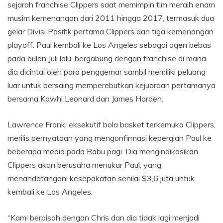
sejarah franchise Clippers saat memimpin tim meraih enam
musim kemenangan dari 2011 hingga 2017, termasuk dua
gelar Divisi Pasifik pertama Clippers dan tiga kemenangan
playoff. Paul kembali ke Los Angeles sebagai agen bebas
pada bulan Juli lalu, bergabung dengan franchise di mana
dia dicintai oleh para penggemar sambil memiliki peluang
luar untuk bersaing memperebutkan kejuaraan pertamanya
bersama Kawhi Leonard dan James Harden.
Lawrence Frank, eksekutif bola basket terkemuka Clippers,
merilis pernyataan yang mengonfirmasi kepergian Paul ke
beberapa media pada Rabu pagi. Dia mengindikasikan
Clippers akan berusaha menukar Paul, yang
menandatangani kesepakatan senilai $3,6 juta untuk
kembali ke Los Angeles.
“Kami berpisah dengan Chris dan dia tidak lagi menjadi