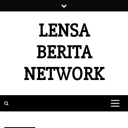
Skip
to
content
LENSA
BERITA
NETWORK