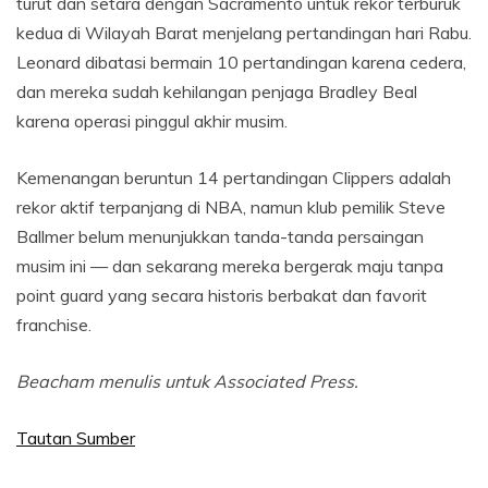
turut dan setara dengan Sacramento untuk rekor terburuk
kedua di Wilayah Barat menjelang pertandingan hari Rabu.
Leonard dibatasi bermain 10 pertandingan karena cedera,
dan mereka sudah kehilangan penjaga Bradley Beal
karena operasi pinggul akhir musim.
Kemenangan beruntun 14 pertandingan Clippers adalah
rekor aktif terpanjang di NBA, namun klub pemilik Steve
Ballmer belum menunjukkan tanda-tanda persaingan
musim ini — dan sekarang mereka bergerak maju tanpa
point guard yang secara historis berbakat dan favorit
franchise.
Beacham menulis untuk Associated Press.
Tautan Sumber