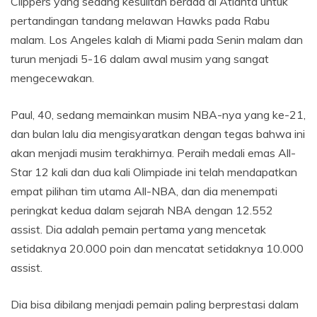
Clippers yang sedang kesulitan berada di Atlanta untuk
pertandingan tandang melawan Hawks pada Rabu
malam. Los Angeles kalah di Miami pada Senin malam dan
turun menjadi 5-16 dalam awal musim yang sangat
mengecewakan.
Paul, 40, sedang memainkan musim NBA-nya yang ke-21,
dan bulan lalu dia mengisyaratkan dengan tegas bahwa ini
akan menjadi musim terakhirnya. Peraih medali emas All-
Star 12 kali dan dua kali Olimpiade ini telah mendapatkan
empat pilihan tim utama All-NBA, dan dia menempati
peringkat kedua dalam sejarah NBA dengan 12.552
assist. Dia adalah pemain pertama yang mencetak
setidaknya 20.000 poin dan mencatat setidaknya 10.000
assist.
Dia bisa dibilang menjadi pemain paling berprestasi dalam