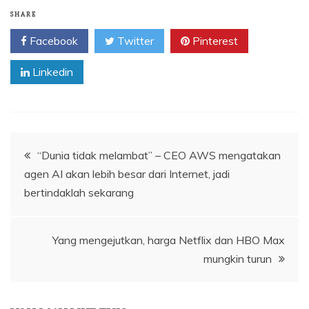
SHARE
Facebook
Twitter
Pinterest
Linkedin
Navigasi
“Dunia tidak melambat” – CEO AWS mengatakan
agen AI akan lebih besar dari Internet, jadi
pos
bertindaklah sekarang
Yang mengejutkan, harga Netflix dan HBO Max
mungkin turun