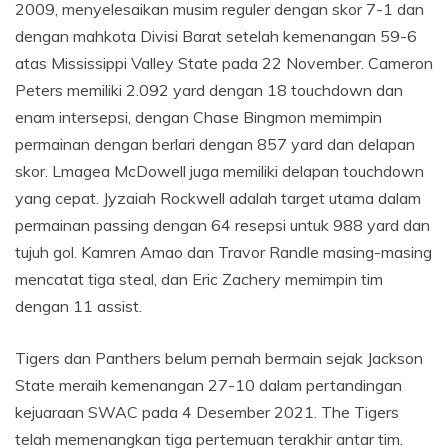
2009, menyelesaikan musim reguler dengan skor 7-1 dan
dengan mahkota Divisi Barat setelah kemenangan 59-6
atas Mississippi Valley State pada 22 November. Cameron
Peters memiliki 2.092 yard dengan 18 touchdown dan
enam intersepsi, dengan Chase Bingmon memimpin
permainan dengan berlari dengan 857 yard dan delapan
skor. Lmagea McDowell juga memiliki delapan touchdown
yang cepat. Jyzaiah Rockwell adalah target utama dalam
permainan passing dengan 64 resepsi untuk 988 yard dan
tujuh gol. Kamren Amao dan Travor Randle masing-masing
mencatat tiga steal, dan Eric Zachery memimpin tim
dengan 11 assist.
Tigers dan Panthers belum pernah bermain sejak Jackson
State meraih kemenangan 27-10 dalam pertandingan
kejuaraan SWAC pada 4 Desember 2021. The Tigers
telah memenangkan tiga pertemuan terakhir antar tim.