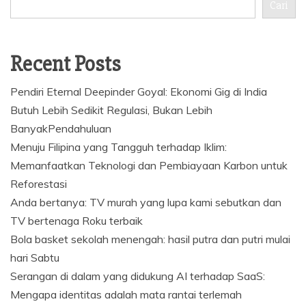
Cari
Recent Posts
Pendiri Eternal Deepinder Goyal: Ekonomi Gig di India
Butuh Lebih Sedikit Regulasi, Bukan Lebih
BanyakPendahuluan
Menuju Filipina yang Tangguh terhadap Iklim:
Memanfaatkan Teknologi dan Pembiayaan Karbon untuk
Reforestasi
Anda bertanya: TV murah yang lupa kami sebutkan dan
TV bertenaga Roku terbaik
Bola basket sekolah menengah: hasil putra dan putri mulai
hari Sabtu
Serangan di dalam yang didukung AI terhadap SaaS:
Mengapa identitas adalah mata rantai terlemah