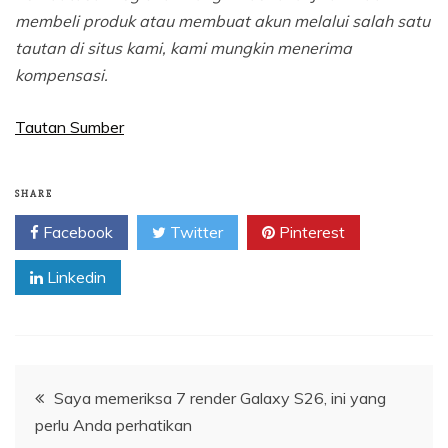
membeli produk atau membuat akun melalui salah satu
tautan di situs kami, kami mungkin menerima
kompensasi.
Tautan Sumber
SHARE
Facebook
Twitter
Pinterest
Linkedin
Navigasi
Saya memeriksa 7 render Galaxy S26, ini yang
perlu Anda perhatikan
pos