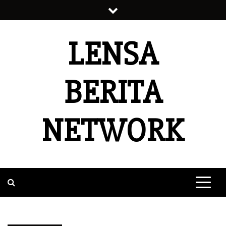
Skip
to
content
LENSA
BERITA
NETWORK