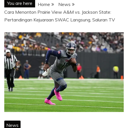
You are here
Home
News
Cara Menonton Prairie View A&M vs. Jackson State:
Pertandingan Kejuaraan SWAC Langsung, Saluran TV
News