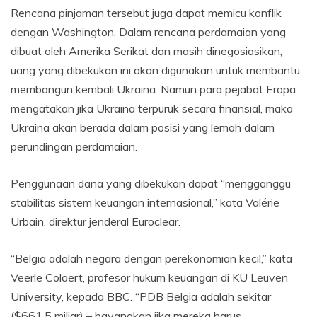
Rencana pinjaman tersebut juga dapat memicu konflik
dengan Washington. Dalam rencana perdamaian yang
dibuat oleh Amerika Serikat dan masih dinegosiasikan,
uang yang dibekukan ini akan digunakan untuk membantu
membangun kembali Ukraina. Namun para pejabat Eropa
mengatakan jika Ukraina terpuruk secara finansial, maka
Ukraina akan berada dalam posisi yang lemah dalam
perundingan perdamaian.
Penggunaan dana yang dibekukan dapat “mengganggu
stabilitas sistem keuangan internasional,” kata Valérie
Urbain, direktur jenderal Euroclear.
“Belgia adalah negara dengan perekonomian kecil,” kata
Veerle Colaert, profesor hukum keuangan di KU Leuven
University, kepada BBC. “PDB Belgia adalah sekitar
($661,5 miliar) – bayangkan jika mereka harus