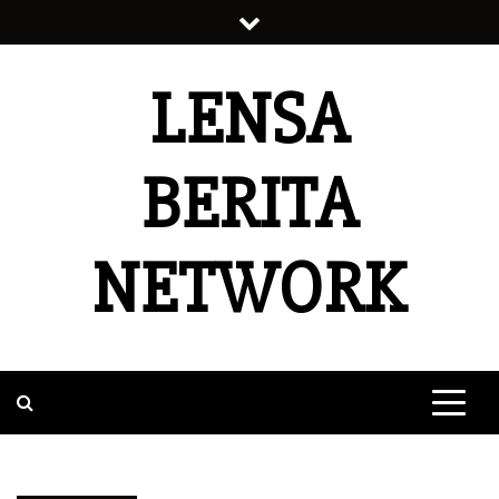
Skip
to
content
LENSA
BERITA
NETWORK