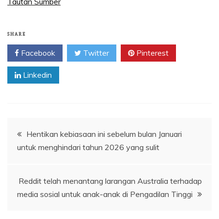
Tautan Sumber
SHARE
Facebook
Twitter
Pinterest
Linkedin
Navigasi
Hentikan kebiasaan ini sebelum bulan Januari
untuk menghindari tahun 2026 yang sulit
pos
Reddit telah menantang larangan Australia terhadap
media sosial untuk anak-anak di Pengadilan Tinggi