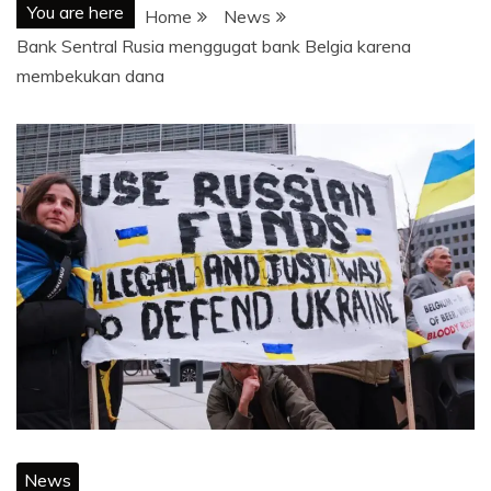
You are here
Home
News
Bank Sentral Rusia menggugat bank Belgia karena
membekukan dana
News