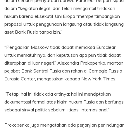
dalam sebuah pernyataan bahwa Euroclear berpartisipasi
dalam “kegiatan ilegal” dan telah mengambil tindakan
hukum karena eksekutif Uni Eropa “mempertimbangkan
proposal untuk penggunaan langsung atau tidak langsung
aset Bank Rusia tanpa izin.”
“Pengadilan Moskow tidak dapat memaksa Euroclear
untuk mematuhinya, dan keputusan apa pun tidak dapat
diterapkan di luar negeri,” Alexandra Prokopenko, mantan
pejabat Bank Sentral Rusia dan rekan di Carnegie Russia
Eurasia Center, mengatakan kepada New York Times.
“Tetapi hal ini tidak ada artinya: hal ini menciptakan
dokumentasi formal atas klaim hukum Rusia dan berfungsi
sebagai sinyal politik sebelum litigasi internasional.”
Prokopenko juga mengatakan ada perjanjian perlindungan